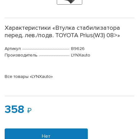
Характеристики «Втулка стабилизатора
перед. лев./подв. TOYOTA Prius(W3) 08>»
Артикул
B9626
Производитель
LYNXauto
Все товары «LYNXauto»
358
Нет