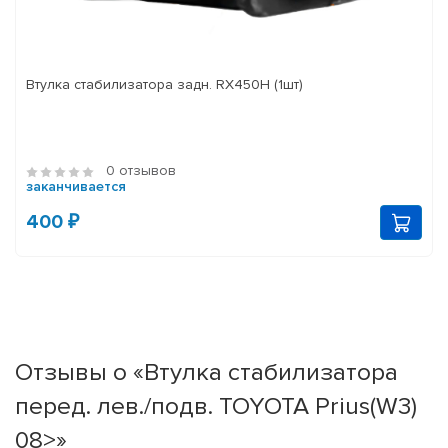
Втулка стабилизатора задн. RX450H (1шт)
0 отзывов
заканчивается
400 ₽
Отзывы о «Втулка стабилизатора
перед. лев./подв. TOYOTA Prius(W3)
08>»