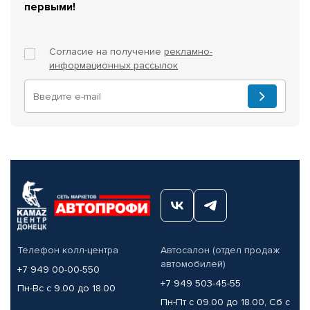
первыми!
Согласие на получение
рекламно-
информационных рассылок
Телефон колл-центра
Автосалон (отдел продаж
автомобилей)
+7 949 00-00-550
+7 949 503-45-55
Пн-Вс с 9.00 до 18.00
Пн-Пт с 09.00 до 18.00, Сб с