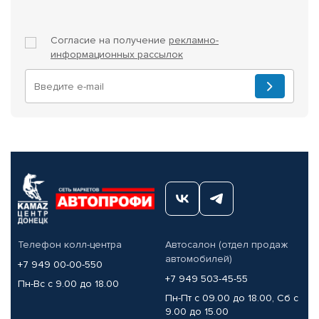
Согласие на получение
рекламно-
информационных рассылок
Телефон колл-центра
Автосалон (отдел продаж
автомобилей)
+7 949 00-00-550
+7 949 503-45-55
Пн-Вс с 9.00 до 18.00
Пн-Пт с 09.00 до 18.00, Сб с
9.00 до 15.00