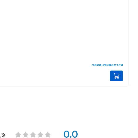
заканчивается
.»
0.0