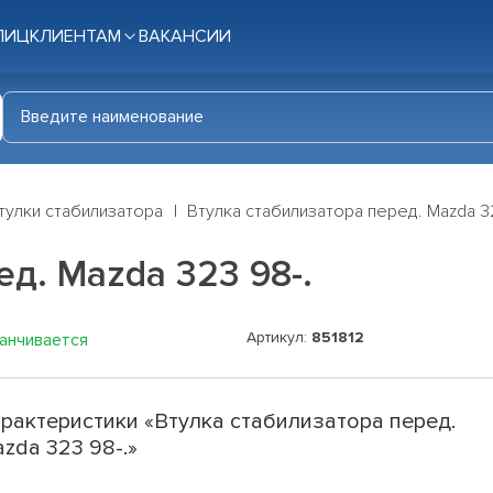
ЛИЦ
КЛИЕНТАМ
ВАКАНСИИ
тулки стабилизатора
Втулка стабилизатора перед. Mazda 3
д. Mazda 323 98-.
Артикул:
851812
канчивается
рактеристики «Втулка стабилизатора перед.
zda 323 98-.»