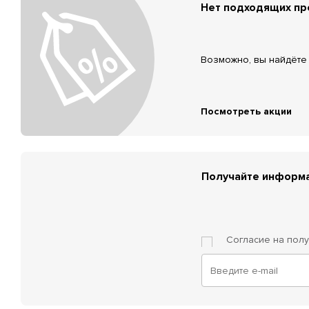
Нет подходящих п
Возможно, вы найдёте 
Посмотреть акции
Получайте информа
Согласие на пол