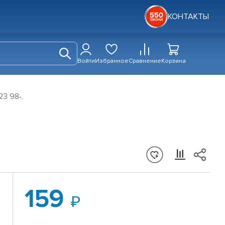
КОНТАКТЫ
Войти
Избранное
Сравнение
Корзина
23 98-.
159