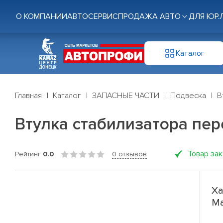
О КОМПАНИИ
АВТОСЕРВИС
ПРОДАЖА АВТО
ДЛЯ ЮР.
Каталог
Главная
Каталог
ЗАПАСНЫЕ ЧАСТИ
Подвеска
В
Втулка стабилизатора пере
Товар за
Рейтинг
0.0
0 отзывов
Ха
Ma