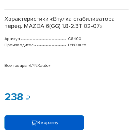
Характеристики «Втулка стабилизатора
перед. MAZDA 6(GG) 1.8-2.3T 02-07»
Артикул
C8400
Производитель
LYNXauto
Все товары «LYNXauto»
238
В корзину