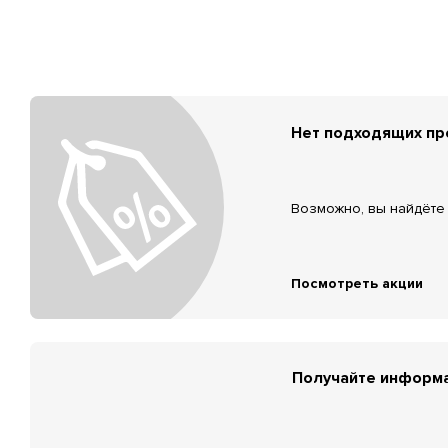
Нет подходящих п
Возможно, вы найдёте 
Посмотреть акции
Получайте информа