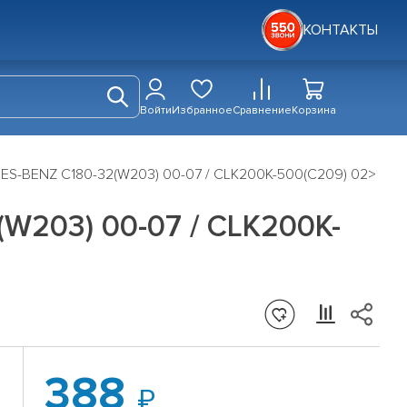
КОНТАКТЫ
Войти
Избранное
Сравнение
Корзина
ES-BENZ C180-32(W203) 00-07 / CLK200K-500(C209) 02>
W203) 00-07 / CLK200K-
388