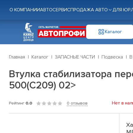
О КОМПАНИИ
АВТОСЕРВИС
ПРОДАЖА АВТО
ДЛЯ ЮР.
Каталог
Главная
Каталог
ЗАПАСНЫЕ ЧАСТИ
Подвеска
В
Втулка стабилизатора пер
500(C209) 02>
Нет в нал
Рейтинг
0.0
0 отзывов
Ха
ME