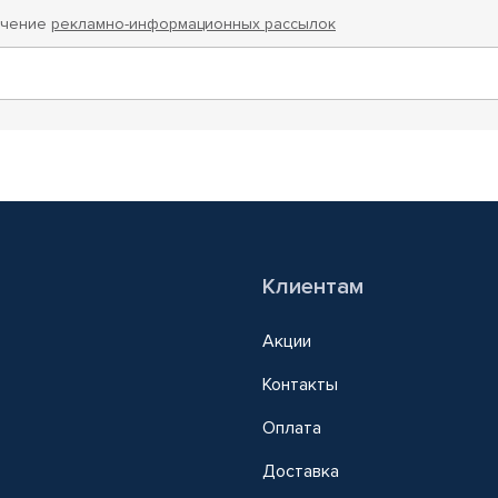
учение
рекламно-информационных рассылок
Клиентам
Акции
Контакты
Оплата
Доставка