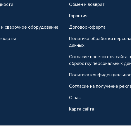
дкости
Обмен и возврат
т
Гарантия
 и сварочное оборудование
Договор-оферта
е карты
Политика обработки персон
данных
Согласие посетителя сайта 
обработку персональных да
Политика конфиденциально
Согласие на получение рекл
О нас
Карта сайта