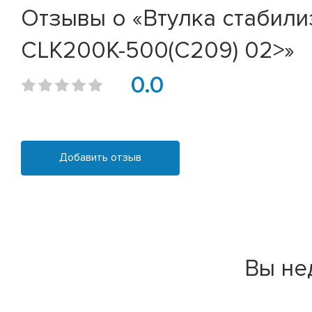
Отзывы о «Втулка стабили
CLK200K-500(C209) 02>»
0.0
Добавить отзыв
Вы не