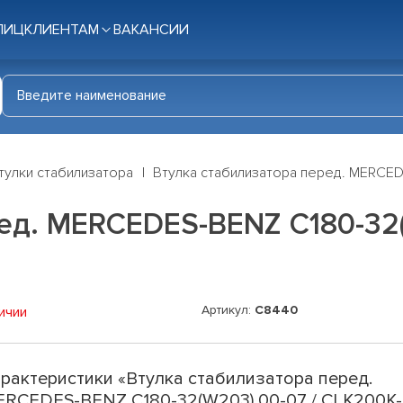
ЛИЦ
КЛИЕНТАМ
ВАКАНСИИ
тулки стабилизатора
Втулка стабилизатора перед. MERCED
ед. MERCEDES-BENZ C180-32(
Артикул:
C8440
ичии
рактеристики «Втулка стабилизатора перед.
RCEDES-BENZ C180-32(W203) 00-07 / CLK200K-