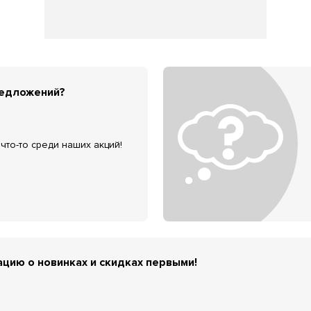
редложений?
что-то среди наших акций!
цию о новинках и скидках первыми!