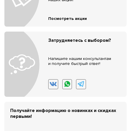
Посмотреть акции
Затрудняетесь с выбором?
Напишите нашим консультантам
и получите быстрый ответ!
Получайте информацию о новинках и скидках
первыми!