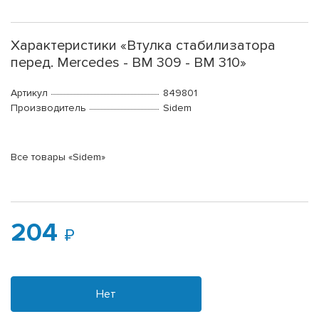
Характеристики «Втулка стабилизатора
перед. Mercedes - BM 309 - BM 310»
Артикул
849801
Производитель
Sidem
Все товары «Sidem»
204
Нет