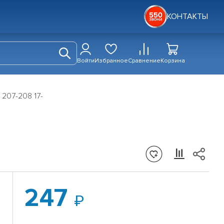
КОНТАКТЫ
Войти
Избранное
Сравнение
Корзина
 207-208 17-
247