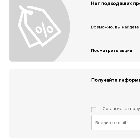
Нет подходящих п
Возможно, вы найдёте 
Посмотреть акции
Получайте информа
Согласие на пол