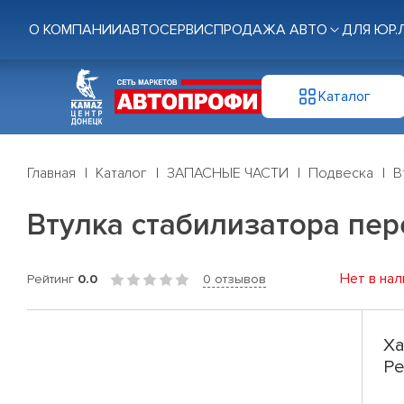
О КОМПАНИИ
АВТОСЕРВИС
ПРОДАЖА АВТО
ДЛЯ ЮР.
Каталог
Главная
Каталог
ЗАПАСНЫЕ ЧАСТИ
Подвеска
В
Втулка стабилизатора пере
Нет в нал
Рейтинг
0.0
0 отзывов
Ха
Pe