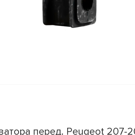
атора перед. Peugeot 207-20