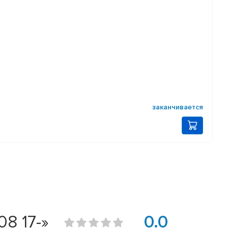
заканчивается
8 17-»
0.0