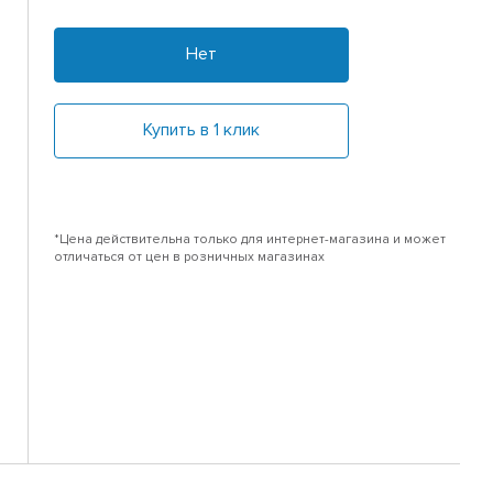
Нет
Купить в 1 клик
*Цена действительна только для интернет-магазина и может
отличаться от цен в розничных магазинах