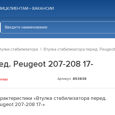
ЛИЦ
КЛИЕНТАМ
ВАКАНСИИ
тулки стабилизатора
Втулка стабилизатора перед. Peugeot
д. Peugeot 207-208 17-
Артикул:
853838
ичии
рактеристики «Втулка стабилизатора перед.
ugeot 207-208 17-»