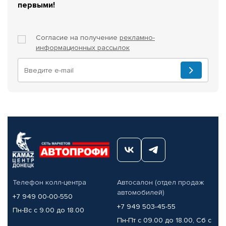
первыми!
Согласие на получение
рекламно-
информационных рассылок
Телефон колл-центра
Автосалон (отдел продаж
автомобилей)
+7 949 00-00-550
+7 949 503-45-55
Пн-Вс с 9.00 до 18.00
Пн-Пт с 09.00 до 18.00, Сб с