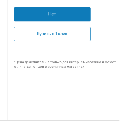
Нет
Купить в 1 клик
*Цена действительна только для интернет-магазина и может
отличаться от цен в розничных магазинах