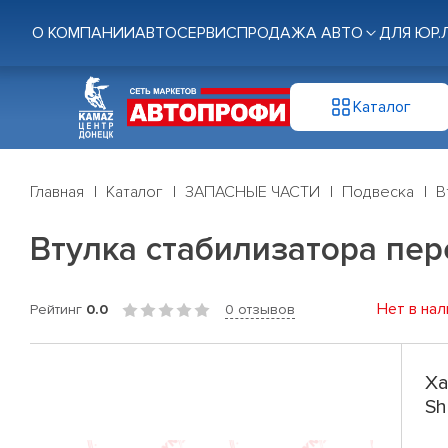
О КОМПАНИИ
АВТОСЕРВИС
ПРОДАЖА АВТО
ДЛЯ ЮР.
Каталог
Главная
Каталог
ЗАПАСНЫЕ ЧАСТИ
Подвеска
В
Втулка стабилизатора пер
Нет в нал
Рейтинг
0.0
0 отзывов
Ха
Sh