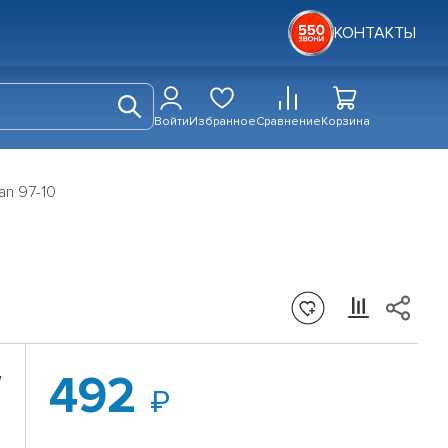
КОНТАКТЫ
Войти
Избранное
Сравнение
Корзина
an 97-10
492
W