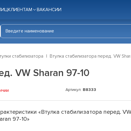
ЛИЦ
КЛИЕНТАМ
ВАКАНСИИ
тулки стабилизатора
Втулка стабилизатора перед. VW Shar
ед. VW Sharan 97-10
Артикул:
B8333
ичии
рактеристики «Втулка стабилизатора перед. V
aran 97-10»