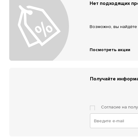
Нет подходящих п
Возможно, вы найдёте 
Посмотреть акции
Получайте информа
Согласие на пол