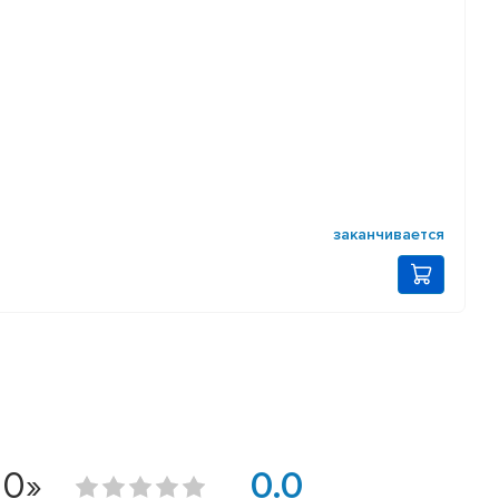
заканчивается
10»
0.0