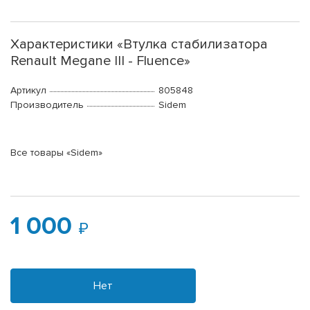
Характеристики «Втулка стабилизатора
Renault Megane III - Fluence»
Артикул
805848
Производитель
Sidem
Все товары «Sidem»
1 000
Нет