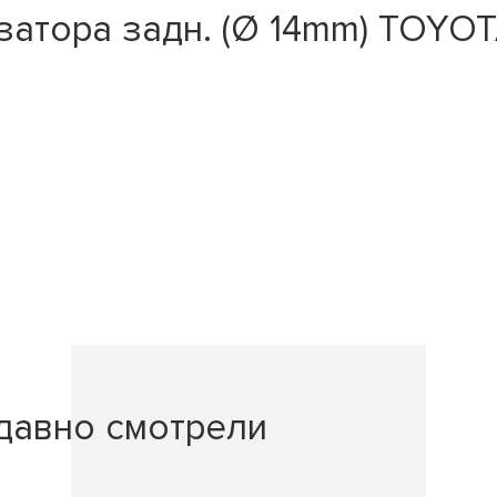
атора задн. (Ø 14mm) TOYOTA 
давно смотрели