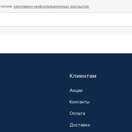
учение
рекламно-информационных рассылок
Клиентам
Акции
Контакты
Оплата
Доставка