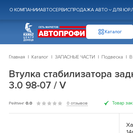
О КОМПАНИИ
АВТОСЕРВИС
ПРОДАЖА АВТО
ДЛЯ ЮР.
Каталог
Главная
Каталог
ЗАПАСНЫЕ ЧАСТИ
Подвеска
В
Втулка стабилизатора задн.
3.0 98-07 / V
Товар за
Рейтинг
0.0
0 отзывов
Ха
14