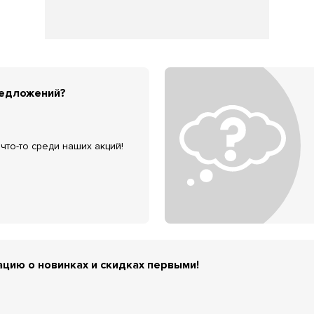
редложений?
что-то среди наших акций!
цию о новинках и скидках первыми!