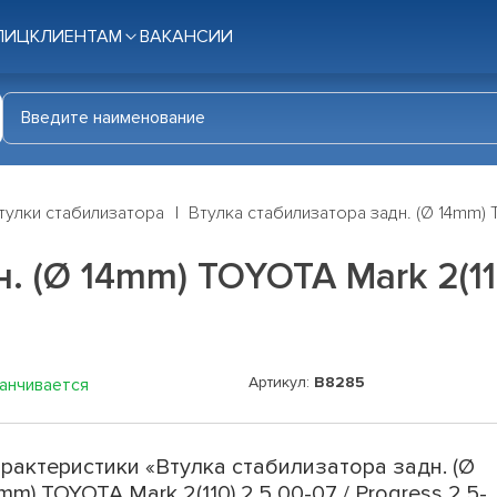
ЛИЦ
КЛИЕНТАМ
ВАКАНСИИ
тулки стабилизатора
Втулка стабилизатора задн. (Ø 14mm) TO
 (Ø 14mm) TOYOTA Mark 2(110)
Артикул:
B8285
канчивается
рактеристики «Втулка стабилизатора задн. (Ø
mm) TOYOTA Mark 2(110) 2.5 00-07 / Progress 2.5-