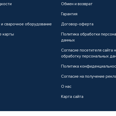
дкости
Обмен и возврат
т
Гарантия
 и сварочное оборудование
Договор-оферта
е карты
Политика обработки персон
данных
Согласие посетителя сайта 
обработку персональных да
Политика конфиденциально
Согласие на получение рекл
О нас
Карта сайта