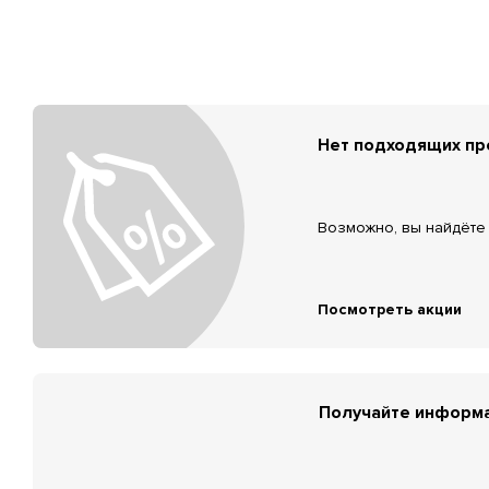
Нет подходящих п
Возможно, вы найдёте 
Посмотреть акции
Получайте информа