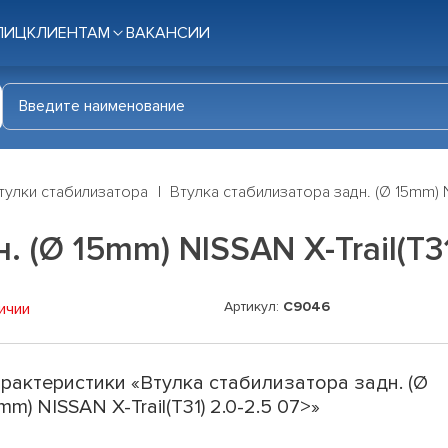
ЛИЦ
КЛИЕНТАМ
ВАКАНСИИ
тулки стабилизатора
Втулка стабилизатора задн. (Ø 15mm) NI
 (Ø 15mm) NISSAN X-Trail(T31
Артикул:
C9046
ичии
рактеристики «Втулка стабилизатора задн. (Ø
mm) NISSAN X-Trail(T31) 2.0-2.5 07>»