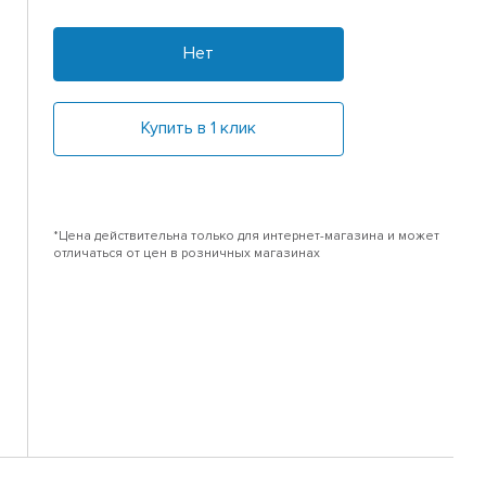
Нет
Купить в 1 клик
*Цена действительна только для интернет-магазина и может
отличаться от цен в розничных магазинах