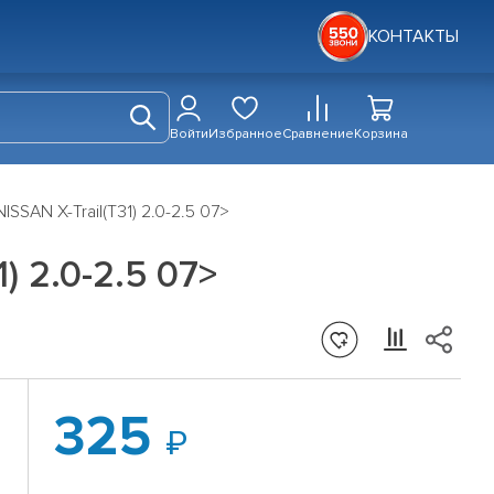
КОНТАКТЫ
Войти
Избранное
Сравнение
Корзина
SSAN X-Trail(T31) 2.0-2.5 07>
) 2.0-2.5 07>
325