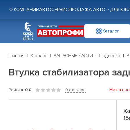
О КОМПАНИИ
АВТОСЕРВИС
ПРОДАЖА АВТО
ДЛЯ ЮР.
Каталог
Главная
Каталог
ЗАПАСНЫЕ ЧАСТИ
Подвеска
В
Втулка стабилизатора задн.
Нет в нал
Рейтинг
0.0
0 отзывов
Ха
15