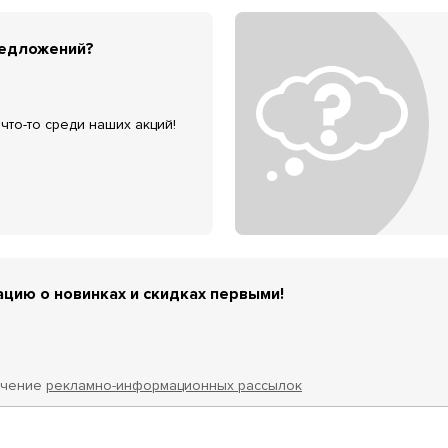
редложений?
что-то среди наших акций!
цию о новинках и скидках первыми!
учение
рекламно-информационных рассылок