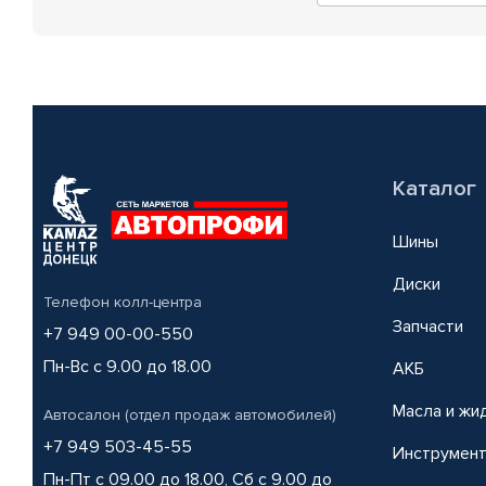
Каталог
Шины
Диски
Телефон колл-центра
Запчасти
+7 949 00-00-550
Пн-Вс с 9.00 до 18.00
АКБ
Масла и жи
Автосалон (отдел продаж автомобилей)
+7 949 503-45-55
Инструмен
Пн-Пт с 09.00 до 18.00, Сб с 9.00 до