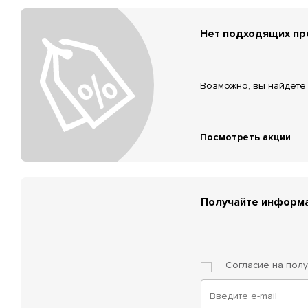
Нет подходящих п
Возможно, вы найдёте 
Посмотреть акции
Получайте информа
Согласие на пол