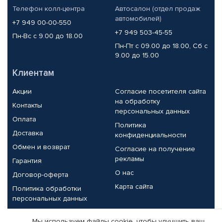
Телефон колл-центра
Автосалон (отдел продаж
автомобилей)
+7 949 00-00-550
+7 949 503-45-55
Пн-Вс с 9.00 до 18.00
Пн-Пт с 09.00 до 18.00, Сб с
9.00 до 15.00
Клиентам
Акции
Согласие посетителя сайта
на обработку
Контакты
персональных данных
Оплата
Политика
Доставка
конфиденциальности
Обмен и возврат
Согласие на получение
рекламы
Гарантия
О нас
Договор-оферта
Карта сайта
Политика обработки
персональных данных
Партнерам
Мы используем файлы cookie, чтобы улучшить ваш