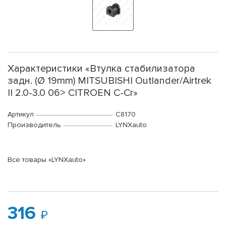
Характеристики «Втулка стабилизатора
задн. (Ø 19mm) MITSUBISHI Outlander/Airtrek
II 2.0-3.0 06> CITROEN C-Cr»
Артикул
C8170
Производитель
LYNXauto
Все товары «LYNXauto»
316