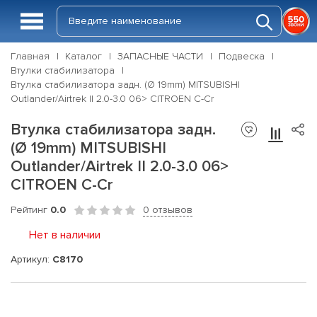
Главная
Каталог
ЗАПАСНЫЕ ЧАСТИ
Подвеска
Втулки стабилизатора
Втулка стабилизатора задн. (Ø 19mm) MITSUBISHI
Outlander/Airtrek II 2.0-3.0 06> CITROEN C-Cr
Втулка стабилизатора задн.
(Ø 19mm) MITSUBISHI
Outlander/Airtrek II 2.0-3.0 06>
CITROEN C-Cr
Рейтинг
0.0
0 отзывов
Нет в наличии
Артикул:
C8170