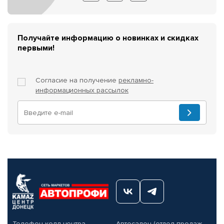
Получайте информацию о новинках и скидках
первыми!
Согласие на получение
рекламно-
информационных рассылок
Телефон колл-центра
Автосалон (отдел продаж