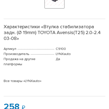
Характеристики «Втулка стабилизатора
задн. (Ø 19mm) TOYOTA Avensis(T25) 2.0-2.4
03-08»
Артикул
C9100
Производитель
LYNXauto
Продажа на другие
Да
платформы
Все товары «LYNXauto»
258