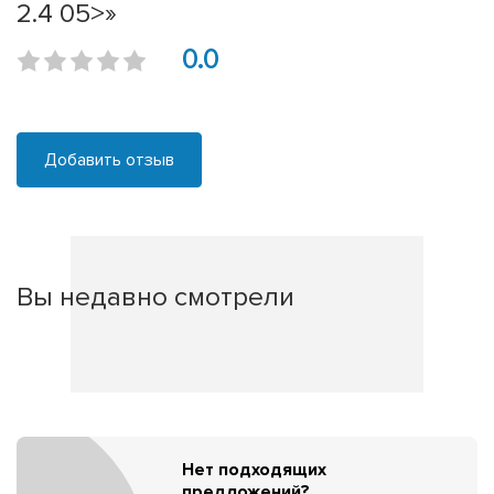
2.4 05>»
0.0
Добавить отзыв
Вы недавно смотрели
Нет подходящих
предложений?