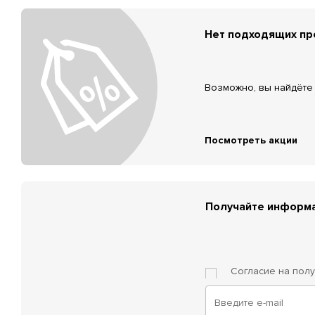
Нет подходящих п
Возможно, вы найдёте 
Посмотреть акции
Получайте информа
Согласие на пол