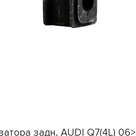
атора задн. AUDI Q7(4L) 06> 