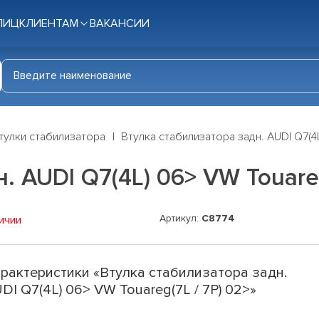
ЛИЦ
КЛИЕНТАМ
ВАКАНСИИ
тулки стабилизатора
Втулка стабилизатора задн. AUDI Q7(4L
. AUDI Q7(4L) 06> VW Touareg
Артикул:
C8774
ичии
рактеристики «Втулка стабилизатора задн.
DI Q7(4L) 06> VW Touareg(7L / 7P) 02>»