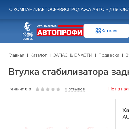
О КОМПАНИИ
АВТОСЕРВИС
ПРОДАЖА АВТО
ДЛЯ ЮР.
Каталог
Главная
Каталог
ЗАПАСНЫЕ ЧАСТИ
Подвеска
В
Втулка стабилизатора задн
Нет в нал
Рейтинг
0.0
0 отзывов
Ха
AU