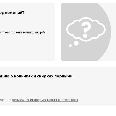
редложений?
что-то среди наших акций!
цию о новинках и скидках первыми!
учение
рекламно-информационных рассылок