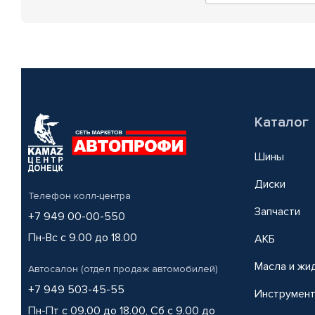
Каталог
Шины
Диски
Телефон колл-центра
Запчасти
+7 949 00-00-550
Пн-Вс с 9.00 до 18.00
АКБ
Масла и жи
Автосалон (отдел продаж автомобилей)
+7 949 503-45-55
Инструмен
Пн-Пт с 09.00 до 18.00, Сб с 9.00 до