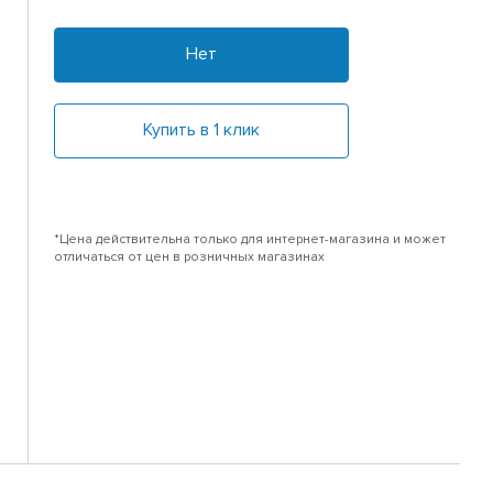
Нет
Купить в 1 клик
*Цена действительна только для интернет-магазина и может
отличаться от цен в розничных магазинах