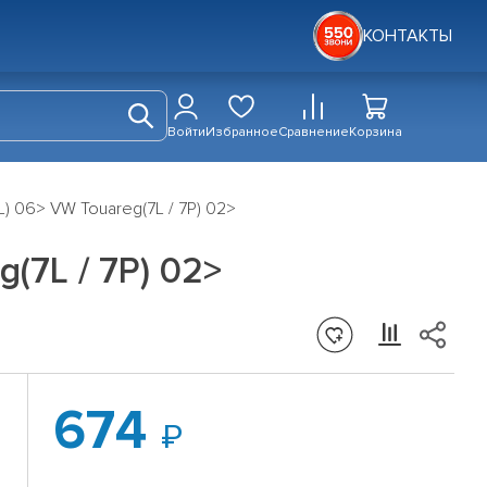
КОНТАКТЫ
Войти
Избранное
Сравнение
Корзина
) 06> VW Touareg(7L / 7P) 02>
(7L / 7P) 02>
674