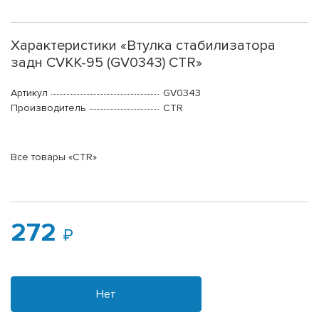
Характеристики «Втулка стабилизатора
задн CVKK-95 (GV0343) CTR»
Артикул
GV0343
Производитель
CTR
Все товары «CTR»
272
Нет