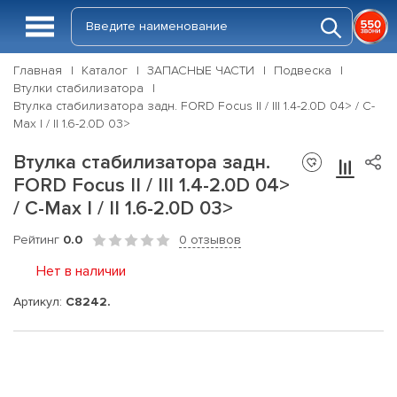
Главная
Каталог
ЗАПАСНЫЕ ЧАСТИ
Подвеска
Втулки стабилизатора
Втулка стабилизатора задн. FORD Focus II / III 1.4-2.0D 04> / C-
Max I / II 1.6-2.0D 03>
Втулка стабилизатора задн.
FORD Focus II / III 1.4-2.0D 04>
/ C-Max I / II 1.6-2.0D 03>
Рейтинг
0.0
0 отзывов
Нет в наличии
Артикул:
C8242.