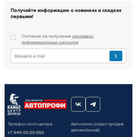
Получайте информацию о новинках и скидках
первыми!
Согласие на получение
рекламно-
информационных рассылок
Телефон колл-центра
Автосалон (отдел продаж
автомобилей)
+7 949 00-00-550