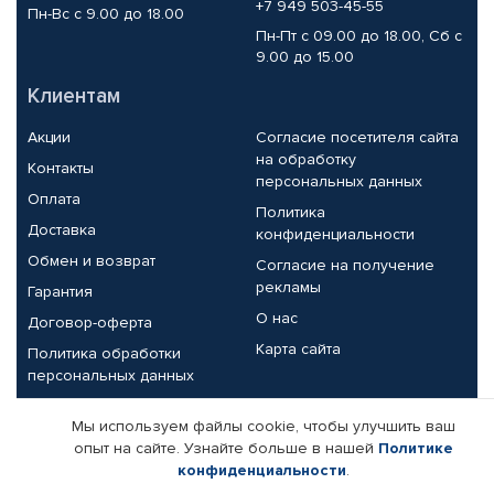
+7 949 503-45-55
Пн-Вс с 9.00 до 18.00
Пн-Пт с 09.00 до 18.00, Сб с
9.00 до 15.00
Клиентам
Акции
Согласие посетителя сайта
на обработку
Контакты
персональных данных
Оплата
Политика
Доставка
конфиденциальности
Обмен и возврат
Согласие на получение
рекламы
Гарантия
О нас
Договор-оферта
Карта сайта
Политика обработки
персональных данных
Партнерам
Мы используем файлы cookie, чтобы улучшить ваш
опыт на сайте. Узнайте больше в нашей
Политике
Корпоративным клиентам
Реквизиты компании
конфиденциальности
.