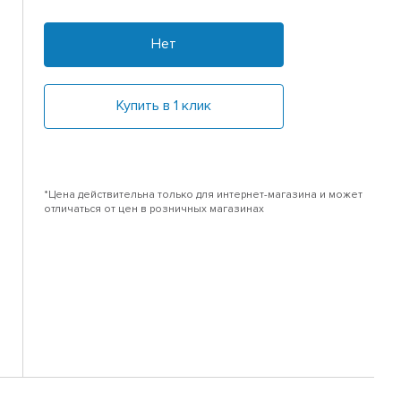
Нет
Купить в 1 клик
*Цена действительна только для интернет-магазина и может
отличаться от цен в розничных магазинах