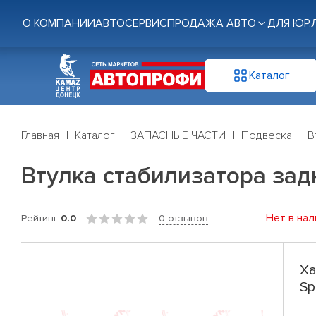
О КОМПАНИИ
АВТОСЕРВИС
ПРОДАЖА АВТО
ДЛЯ ЮР.
Каталог
Главная
Каталог
ЗАПАСНЫЕ ЧАСТИ
Подвеска
В
Втулка стабилизатора задн.
Нет в нал
Рейтинг
0.0
0 отзывов
Ха
Sp