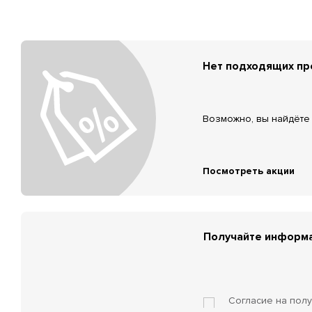
Нет подходящих п
Возможно, вы найдёте 
Посмотреть акции
Получайте информа
Согласие на пол