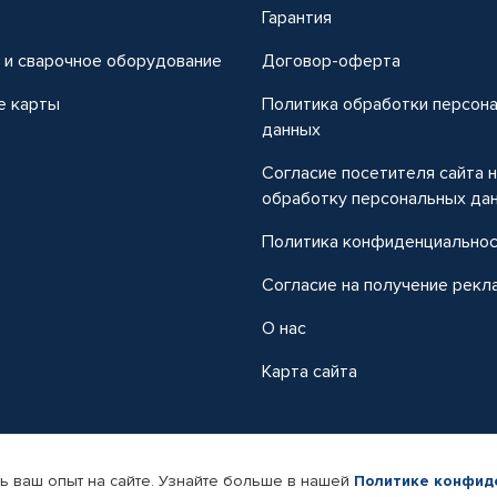
т
Гарантия
 и сварочное оборудование
Договор-оферта
е карты
Политика обработки персон
данных
Согласие посетителя сайта 
обработку персональных да
Политика конфиденциально
Согласие на получение рекл
О нас
Карта сайта
ь ваш опыт на сайте. Узнайте больше в нашей
Политике конфид
-магазин автомобильных товаров Автопрофи.