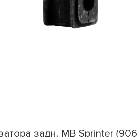
тора задн. MB Sprinter (906)