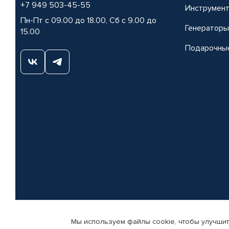
+7 949 503-45-55
Инструмен
Пн-Пт с 09.00 до 18.00, Сб с 9.00 до
Генераторы
15.00
Подарочны
Мы используем файлы cookie, чтобы улучшит
© КАМАЗ ЦЕНТР ДОНЕЦК, 2015-2026. Все права защищены. Интернет