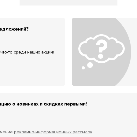
редложений?
что-то среди наших акций!
цию о новинках и скидках первыми!
учение
рекламно-информационных рассылок