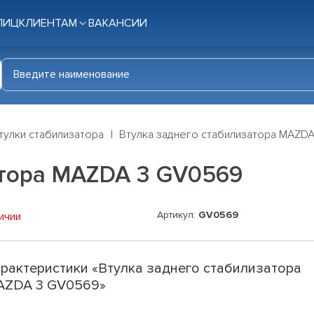
ЛИЦ
КЛИЕНТАМ
ВАКАНСИИ
тулки стабилизатора
Втулка заднего стабилизатора MAZD
атора MAZDA 3 GV0569
Артикул:
GV0569
ичии
рактеристики «Втулка заднего стабилизатора
AZDA 3 GV0569»