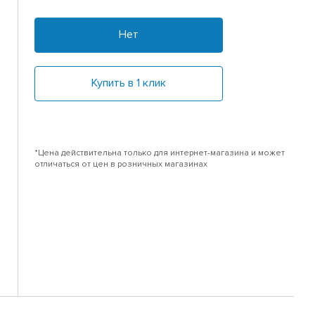
Нет
Купить в 1 клик
*Цена действительна только для интернет-магазина и может
отличаться от цен в розничных магазинах