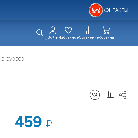
КОНТАКТЫ
Войти
Избранное
Сравнение
Корзина
A 3 GV0569
459