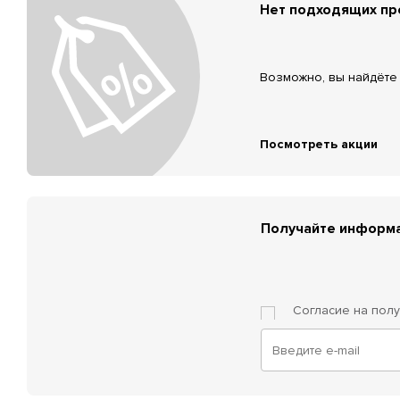
Нет подходящих п
Возможно, вы найдёте 
Посмотреть акции
Получайте информа
Согласие на пол