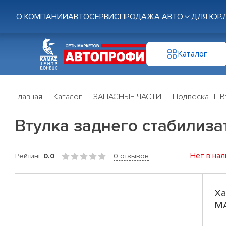
О КОМПАНИИ
АВТОСЕРВИС
ПРОДАЖА АВТО
ДЛЯ ЮР.
Каталог
Главная
Каталог
ЗАПАСНЫЕ ЧАСТИ
Подвеска
В
Втулка заднего стабилиз
Нет в нал
Рейтинг
0.0
0 отзывов
Ха
M