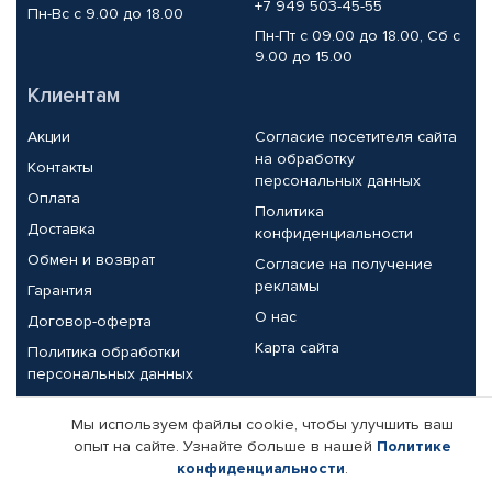
+7 949 503-45-55
Пн-Вс с 9.00 до 18.00
Пн-Пт с 09.00 до 18.00, Сб с
9.00 до 15.00
Клиентам
Акции
Согласие посетителя сайта
на обработку
Контакты
персональных данных
Оплата
Политика
Доставка
конфиденциальности
Обмен и возврат
Согласие на получение
рекламы
Гарантия
О нас
Договор-оферта
Карта сайта
Политика обработки
персональных данных
Партнерам
Мы используем файлы cookie, чтобы улучшить ваш
опыт на сайте. Узнайте больше в нашей
Политике
Корпоративным клиентам
Реквизиты компании
конфиденциальности
.