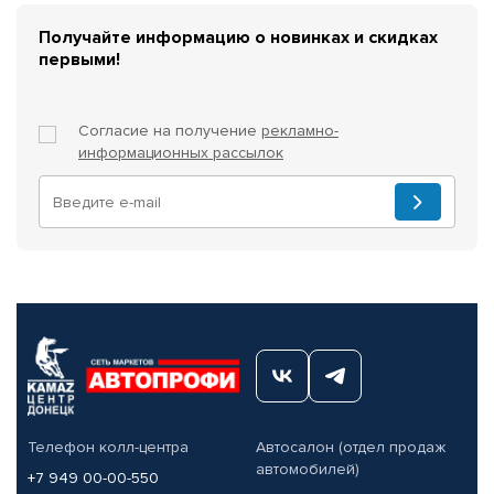
Получайте информацию о новинках и скидках
первыми!
Согласие на получение
рекламно-
информационных рассылок
Телефон колл-центра
Автосалон (отдел продаж
автомобилей)
+7 949 00-00-550