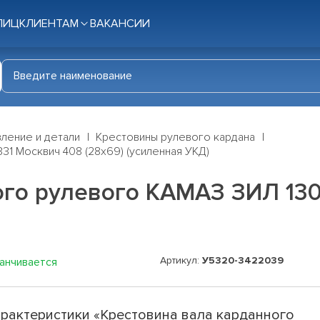
ЛИЦ
КЛИЕНТАМ
ВАКАНСИИ
ление и детали
Крестовины рулевого кардана
31 Москвич 408 (28х69) (усиленная УКД)
го рулевого КАМАЗ ЗИЛ 130 
Артикул:
У5320-3422039
канчивается
рактеристики «Крестовина вала карданного