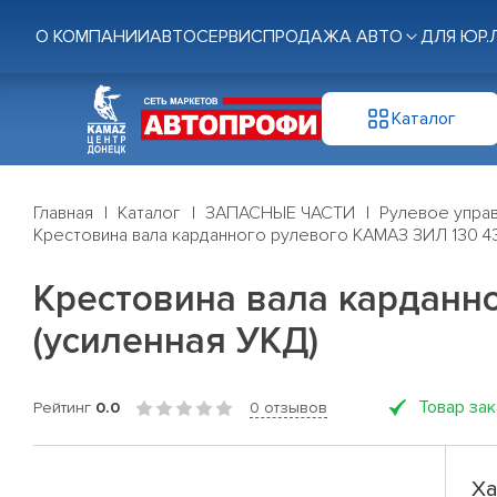
О КОМПАНИИ
АВТОСЕРВИС
ПРОДАЖА АВТО
ДЛЯ ЮР.
Каталог
Главная
Каталог
ЗАПАСНЫЕ ЧАСТИ
Рулевое управ
Крестовина вала карданного рулевого КАМАЗ ЗИЛ 130 43
Крестовина вала карданно
(усиленная УКД)
Товар за
Рейтинг
0.0
0 отзывов
Ха