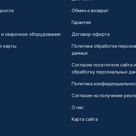
дкости
Обмен и возврат
т
Гарантия
 и сварочное оборудование
Договор-оферта
е карты
Политика обработки персон
данных
Согласие посетителя сайта 
обработку персональных да
Политика конфиденциально
Согласие на получение рекл
О нас
Карта сайта