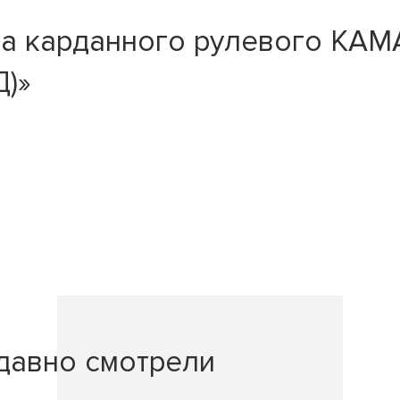
ла карданного рулевого КАМ
Д)»
давно смотрели