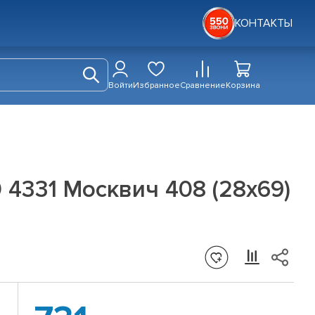
КОНТАКТЫ
Войти
Избранное
Сравнение
Корзина
4331 Москвич 408 (28х69)