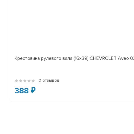
Крестовина рулевого вала (16x39) CHEVROLET Aveo 03>
0 отзывов
388 ₽