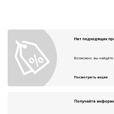
Нет подходящих п
Возможно, вы найдёте 
Посмотреть акции
Получайте информа