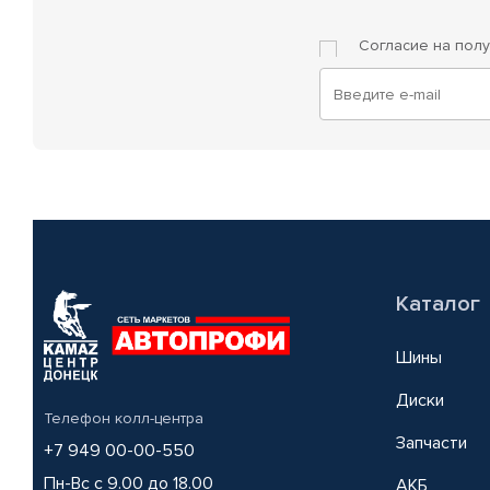
Согласие на пол
Каталог
Шины
Диски
Телефон колл-центра
Запчасти
+7 949 00-00-550
Пн-Вс с 9.00 до 18.00
АКБ