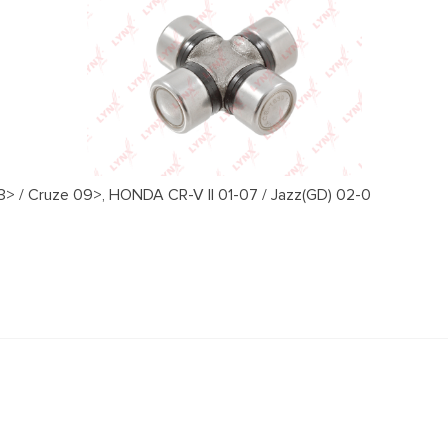
 / Cruze 09>, HONDA CR-V II 01-07 / Jazz(GD) 02-0