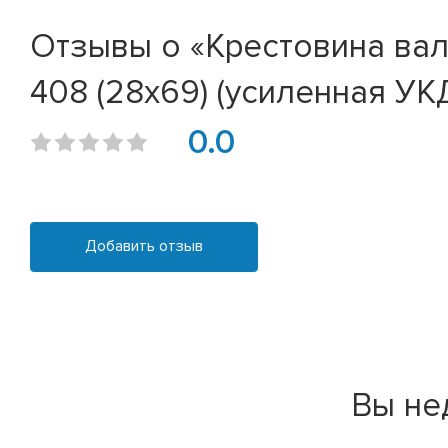
Отзывы о «Крестовина ва
408 (28х69) (усиленная УК
0.0
Добавить отзыв
Вы не