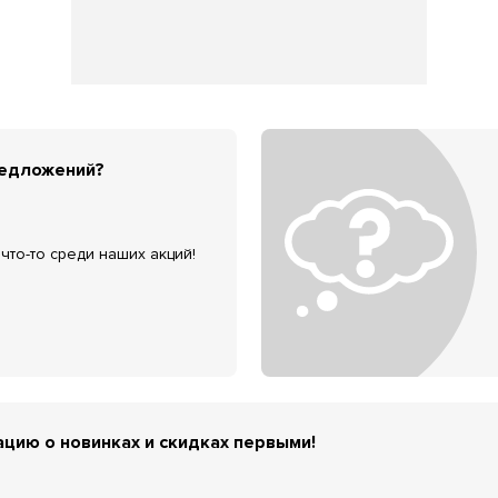
редложений?
что-то среди наших акций!
цию о новинках и скидках первыми!