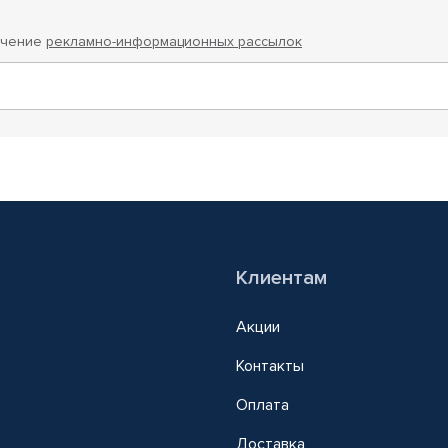
учение
рекламно-информационных рассылок
Клиентам
Акции
Контакты
Оплата
Доставка