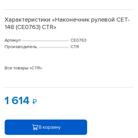
Характеристики «Наконечник рулевой CET-
148 (CE0763) CTR»
Артикул
CE0763
Производитель
CTR
Все товары «CTR»
1 614
В корзину