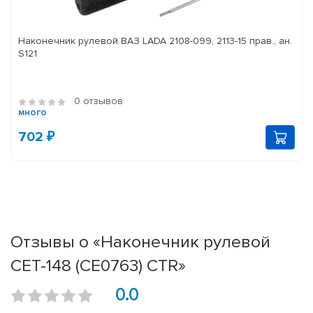
Наконечник рулевой ВАЗ LADA 2108-099, 2113-15 прав., ан.
S121
0 отзывов
много
702 ₽
Отзывы о «Наконечник рулевой
CET-148 (CE0763) CTR»
0.0