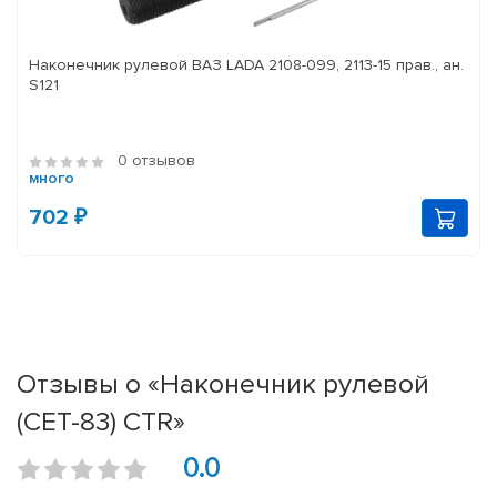
Наконечник рулевой ВАЗ LADA 2108-099, 2113-15 прав., ан.
S121
0 отзывов
много
702 ₽
Отзывы о «Наконечник рулевой
(CET-83) CTR»
0.0