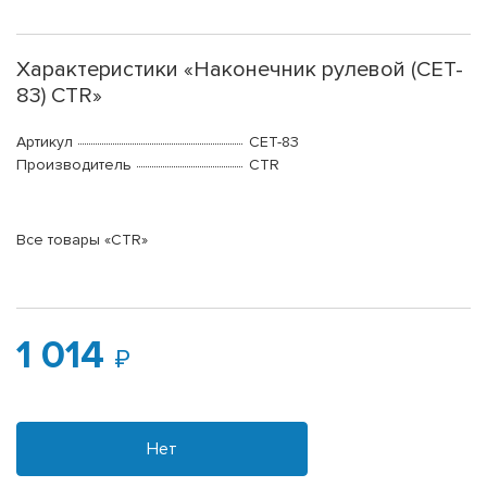
Характеристики «Наконечник рулевой (CET-
83) CTR»
Артикул
CET-83
Производитель
CTR
Все товары «CTR»
1 014
Нет