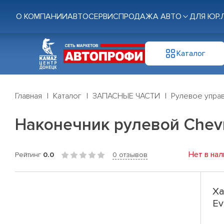
О КОМПАНИИ
АВТОСЕРВИС
ПРОДАЖА АВТО
ДЛЯ ЮР.
Каталог
Главная
Каталог
ЗАПАСНЫЕ ЧАСТИ
Рулевое управ
Наконечник рулевой Chevr
Нет в нал
Рейтинг
0.0
0 отзывов
Ха
Ev