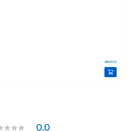
много
0.0