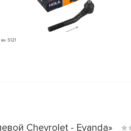
ан. S121
евой Chevrolet - Evanda»