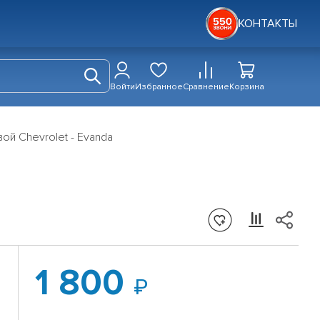
КОНТАКТЫ
Войти
Избранное
Сравнение
Корзина
ой Chevrolet - Evanda
1 800