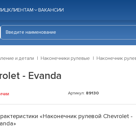
ЛИЦ
КЛИЕНТАМ
ВАКАНСИИ
ление и детали
Наконечники рулевые
Наконечник рулев
olet - Evanda
Артикул:
89130
ичии
рактеристики «Наконечник рулевой Chevrolet -
anda»