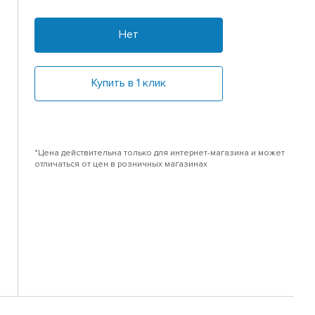
Нет
Купить в 1 клик
*Цена действительна только для интернет-магазина и может
отличаться от цен в розничных магазинах