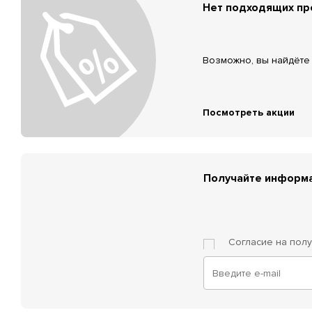
Нет подходящих п
Возможно, вы найдёте 
Посмотреть акции
Получайте информа
Согласие на пол