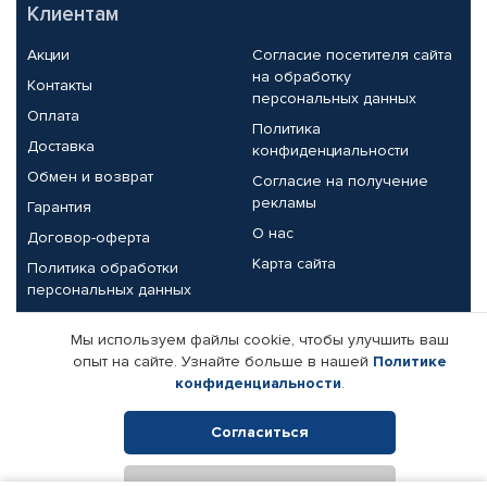
Клиентам
Акции
Согласие посетителя сайта
на обработку
Контакты
персональных данных
Оплата
Политика
Доставка
конфиденциальности
Обмен и возврат
Согласие на получение
рекламы
Гарантия
О нас
Договор-оферта
Карта сайта
Политика обработки
персональных данных
Партнерам
Мы используем файлы cookie, чтобы улучшить ваш
опыт на сайте. Узнайте больше в нашей
Политике
Корпоративным клиентам
Реквизиты компании
конфиденциальности
.
Поставщикам
Согласиться
Отклонить