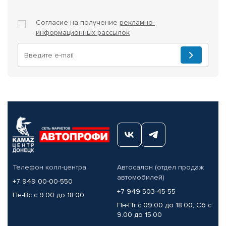
Согласие на получение
рекламно-
информационных рассылок
Телефон колл-центра
Автосалон (отдел продаж
автомобилей)
+7 949 00-00-550
+7 949 503-45-55
Пн-Вс с 9.00 до 18.00
Пн-Пт с 09.00 до 18.00, Сб с
9.00 до 15.00