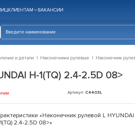
ЛИЦ
КЛИЕНТАМ
ВАКАНСИИ
ление и детали
Наконечники рулевые
Наконечник рулев
NDAI H-1(TQ) 2.4-2.5D 08>
Артикул:
C4403L
ичии
рактеристики «Наконечник рулевой L HYUNDAI
1(TQ) 2.4-2.5D 08>»