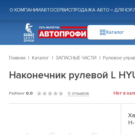
О КОМПАНИИ
АВТОСЕРВИС
ПРОДАЖА АВТО
ДЛЯ ЮР.
Каталог
Главная
Каталог
ЗАПАСНЫЕ ЧАСТИ
Рулевое управ
Наконечник рулевой L HYU
Нет в нал
Рейтинг
0.0
0 отзывов
Ха
H-