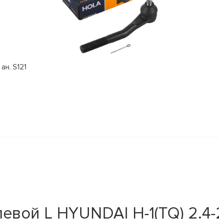
ан. S121
евой L HYUNDAI H-1(TQ) 2.4-