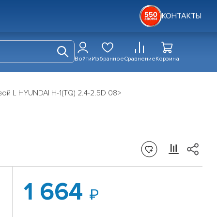
КОНТАКТЫ
Войти
Избранное
Сравнение
Корзина
ой L HYUNDAI H-1(TQ) 2.4-2.5D 08>
1 664