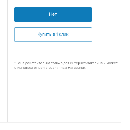
Нет
Купить в 1 клик
*Цена действительна только для интернет-магазина и может
отличаться от цен в розничных магазинах