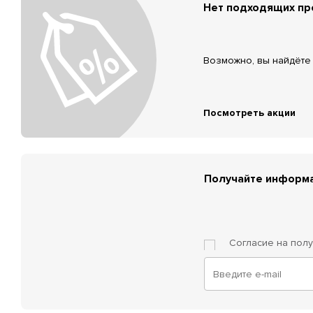
Нет подходящих п
Возможно, вы найдёте 
Посмотреть акции
Получайте информа
Согласие на пол