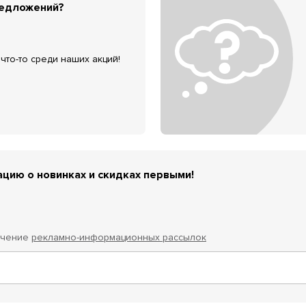
редложений?
что-то среди наших акций!
цию о новинках и скидках первыми!
учение
рекламно-информационных рассылок