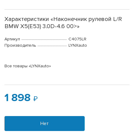
Характеристики «Наконечник рулевой L/R
BMW X5(E53) 3.0D-4.6 00>»
Артикул
C4075LR
Производитель
LYNXauto
Все товары «LYNXauto»
1 898
Нет