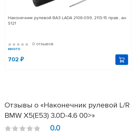
Наконечник рулевой ВАЗ LADA 2108-099, 2113-15 прав., ан.
S121
0 отзывов
много
702 ₽
Отзывы о «Наконечник рулевой L/R
BMW X5(E53) 3.0D-4.6 00>»
0.0