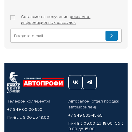
Согласие на получение
рекламно-
информационных рассылок
Телефон колл-центра
Автосалон (отдел продаж
автомобилей)
+7 949 00-00-550
+7 949 503-45-55
Пн-Вс с 9.00 до 18.00
Пн-Пт с 09.00 до 18.00, Сб с
9.00 до 15.00