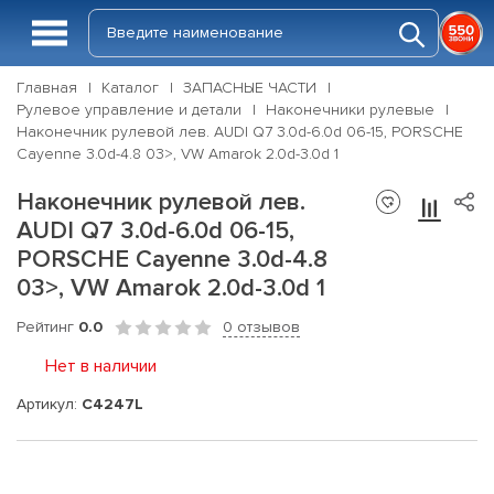
Главная
Каталог
ЗАПАСНЫЕ ЧАСТИ
Рулевое управление и детали
Наконечники рулевые
Наконечник рулевой лев. AUDI Q7 3.0d-6.0d 06-15, PORSCHE
Cayenne 3.0d-4.8 03>, VW Amarok 2.0d-3.0d 1
Наконечник рулевой лев.
AUDI Q7 3.0d-6.0d 06-15,
PORSCHE Cayenne 3.0d-4.8
03>, VW Amarok 2.0d-3.0d 1
Рейтинг
0.0
0 отзывов
Нет в наличии
Артикул:
C4247L