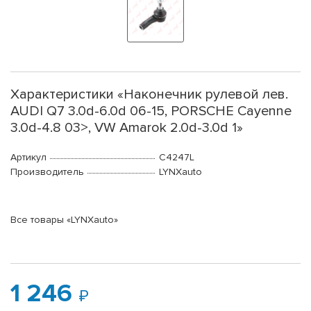
Характеристики «Наконечник рулевой лев.
AUDI Q7 3.0d-6.0d 06-15, PORSCHE Cayenne
3.0d-4.8 03>, VW Amarok 2.0d-3.0d 1»
Артикул
C4247L
Производитель
LYNXauto
Все товары «LYNXauto»
1 246