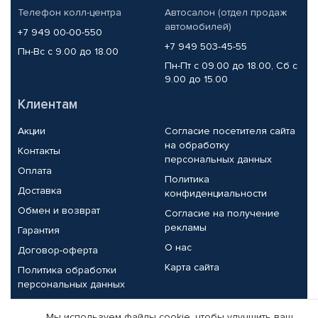
Телефон колл-центра
Автосалон (отдел продаж
автомобилей)
+7 949 00-00-550
+7 949 503-45-55
Пн-Вс с 9.00 до 18.00
Пн-Пт с 09.00 до 18.00, Сб с
9.00 до 15.00
Клиентам
Акции
Согласие посетителя сайта
на обработку
Контакты
персональных данных
Оплата
Политика
Доставка
конфиденциальности
Обмен и возврат
Согласие на получение
рекламы
Гарантия
О нас
Договор-оферта
Карта сайта
Политика обработки
персональных данных
Партнерам
Мы используем файлы cookie, чтобы улучшить ваш