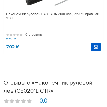
Наконечник рулевой ВАЗ LADA 2108-099, 2113-15 прав., ан.
S121
0 отзывов
много
702 ₽
Отзывы о «Наконечник рулевой
лев (CE0201L CTR»
0.0