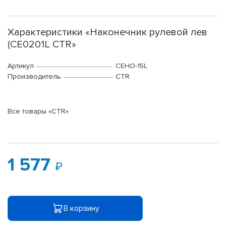
Характеристики «Наконечник рулевой лев
(CE0201L CTR»
Артикул
CEHO-15L
Производитель
CTR
Все товары «CTR»
1 577
В корзину