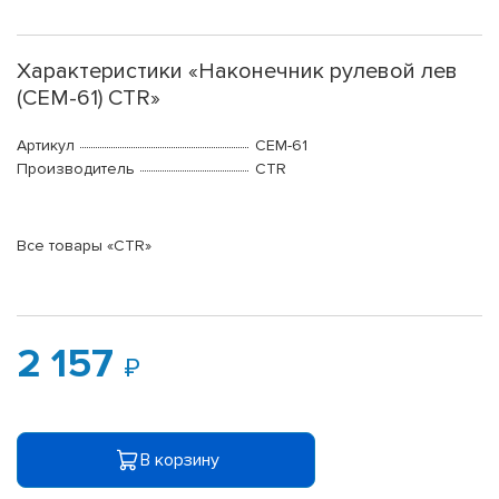
Характеристики «Наконечник рулевой лев
(CEM-61) CTR»
Артикул
CEM-61
Производитель
CTR
Все товары «CTR»
2 157
В корзину