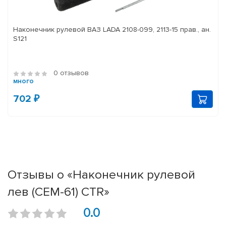
Наконечник рулевой ВАЗ LADA 2108-099, 2113-15 прав., ан.
S121
0 отзывов
много
702 ₽
Отзывы о «Наконечник рулевой
лев (CEM-61) CTR»
0.0