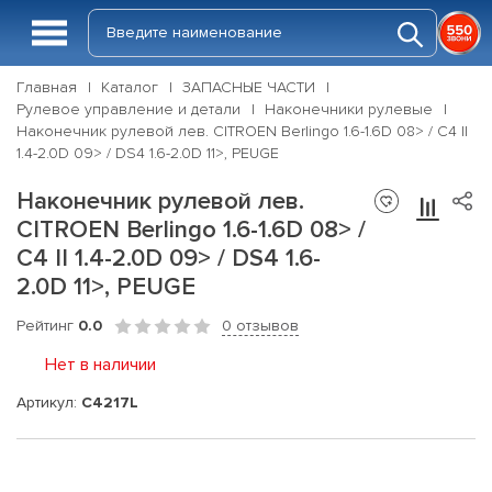
Главная
Каталог
ЗАПАСНЫЕ ЧАСТИ
Рулевое управление и детали
Наконечники рулевые
Наконечник рулевой лев. CITROEN Berlingo 1.6-1.6D 08> / C4 II
1.4-2.0D 09> / DS4 1.6-2.0D 11>, PEUGE
Наконечник рулевой лев.
CITROEN Berlingo 1.6-1.6D 08> /
C4 II 1.4-2.0D 09> / DS4 1.6-
2.0D 11>, PEUGE
Рейтинг
0.0
0 отзывов
Нет в наличии
Артикул:
C4217L