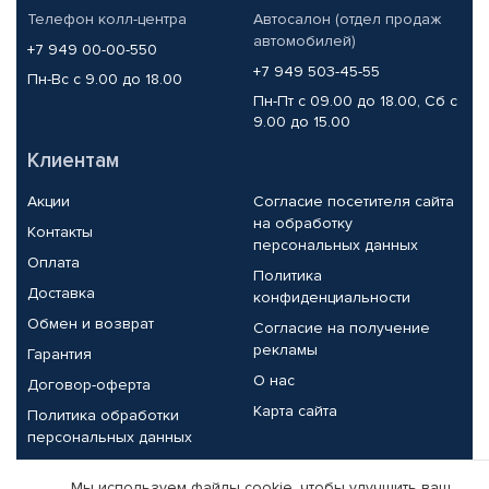
Телефон колл-центра
Автосалон (отдел продаж
автомобилей)
+7 949 00-00-550
+7 949 503-45-55
Пн-Вс с 9.00 до 18.00
Пн-Пт с 09.00 до 18.00, Сб с
9.00 до 15.00
Клиентам
Акции
Согласие посетителя сайта
на обработку
Контакты
персональных данных
Оплата
Политика
Доставка
конфиденциальности
Обмен и возврат
Согласие на получение
рекламы
Гарантия
О нас
Договор-оферта
Карта сайта
Политика обработки
персональных данных
Партнерам
Мы используем файлы cookie, чтобы улучшить ваш