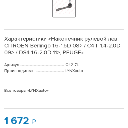
Характеристики «Наконечник рулевой лев.
CITROEN Berlingo 1.6-1.6D 08> / C4 II 1.4-2.0D
09> / DS4 1.6-2.0D 11>, PEUGE»
Артикул
C4217L
Производитель
LYNXauto
Все товары «LYNXauto»
1 672