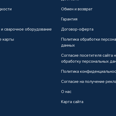
дкости
Обмен и возврат
т
Гарантия
 и сварочное оборудование
Договор-оферта
е карты
Политика обработки персон
данных
Согласие посетителя сайта 
обработку персональных да
Политика конфиденциально
Согласие на получение рекл
О нас
Карта сайта