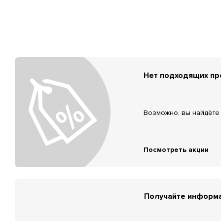
Нет подходящих п
Возможно, вы найдёте 
Посмотреть акции
Получайте информа