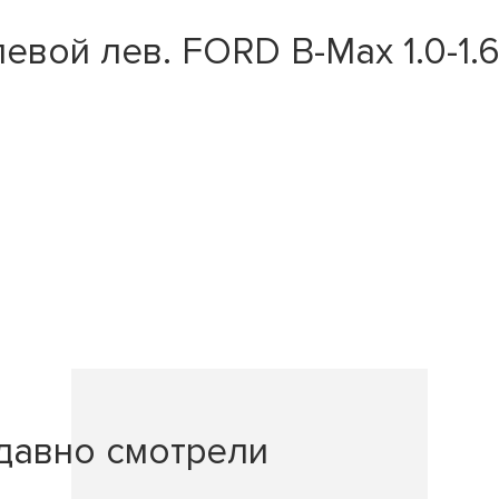
ой лев. FORD B-Max 1.0-1.6 12
давно смотрели