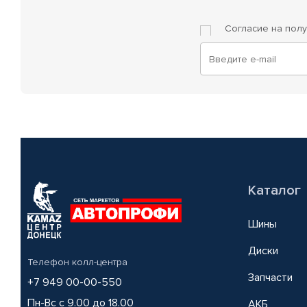
Согласие на пол
Каталог
Шины
Диски
Телефон колл-центра
Запчасти
+7 949 00-00-550
Пн-Вс с 9.00 до 18.00
АКБ