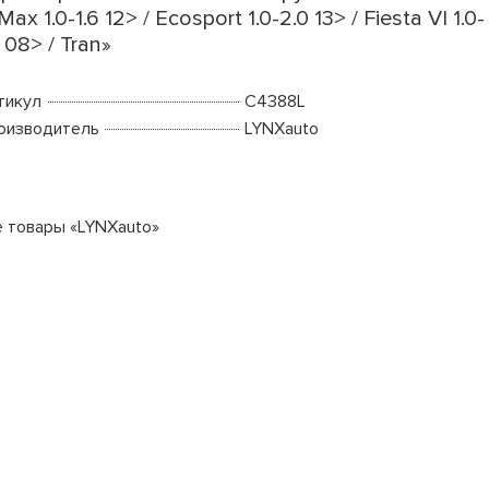
Max 1.0-1.6 12> / Ecosport 1.0-2.0 13> / Fiesta VI 1.0-
6 08> / Tran»
тикул
C4388L
оизводитель
LYNXauto
е товары «LYNXauto»