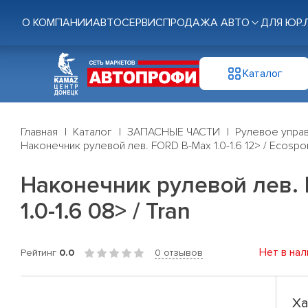
О КОМПАНИИ
АВТОСЕРВИС
ПРОДАЖА АВТО
ДЛЯ ЮР.
Каталог
Главная
Каталог
ЗАПАСНЫЕ ЧАСТИ
Рулевое управ
Наконечник рулевой лев. FORD B-Max 1.0-1.6 12> / Ecosport 1.
Наконечник рулевой лев. FOR
1.0-1.6 08> / Tran
Нет в нал
Рейтинг
0.0
0 отзывов
Ха