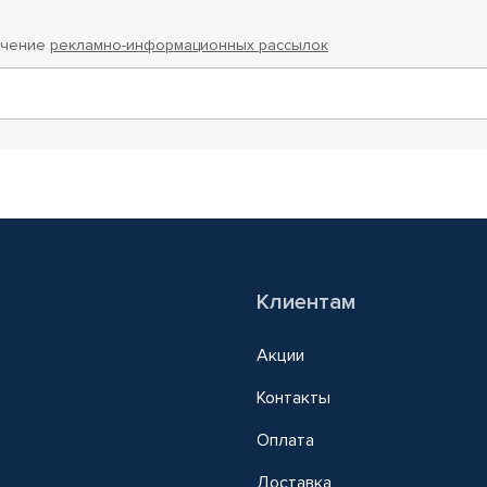
учение
рекламно-информационных рассылок
Клиентам
Акции
Контакты
Оплата
Доставка