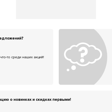
редложений?
что-то среди наших акций!
цию о новинках и скидках первыми!