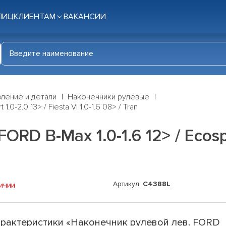
ЛИЦ
КЛИЕНТАМ
ВАКАНСИИ
ление и детали
Наконечники рулевые
0-2.0 13> / Fiesta VI 1.0-1.6 08> / Tran
D B-Max 1.0-1.6 12> / Ecospor
Артикул:
C4388L
ичии
рактеристики «Наконечник рулевой лев. FORD