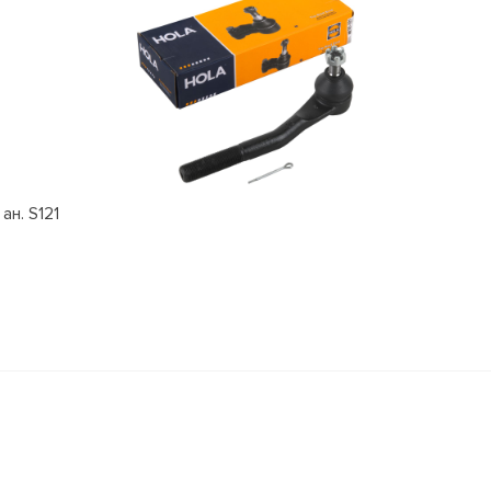
ан. S121