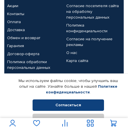
Акции
Согласие посетителя сайта
на обработку
Контакты
персональных данных
Оплата
Политика
Доставка
конфиденциальности
Обмен и возврат
Согласие на получение
рекламы
Гарантия
О нас
Договор-оферта
Карта сайта
Политика обработки
персональных данных
Партнерам
Мы используем файлы cookie, чтобы улучшить ваш
опыт на сайте. Узнайте больше в нашей
Политике
Корпоративным клиентам
Реквизиты компании
конфиденциальности
.
Поставщикам
Согласиться
Отклонить
© КАМАЗ ЦЕНТР ДОНЕЦК, 2015-2026. Все права защищены.
Интернет-магазин автомобильных товаров Автопрофи.