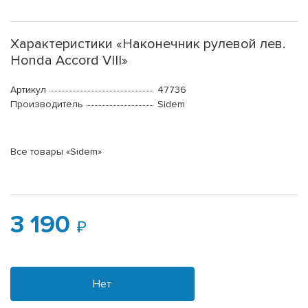
Характеристики «Наконечник рулевой лев.
Honda Accord VIII»
Артикул
47736
Производитель
Sidem
Все товары «Sidem»
3 190
Нет