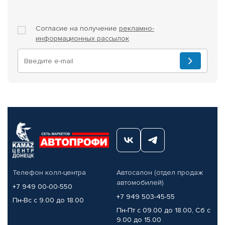
Согласие на получение
рекламно-
информационных рассылок
Телефон колл-центра
Автосалон (отдел продаж
автомобилей)
+7 949 00-00-550
+7 949 503-45-55
Пн-Вс с 9.00 до 18.00
Пн-Пт с 09.00 до 18.00, Сб с
9.00 до 15.00