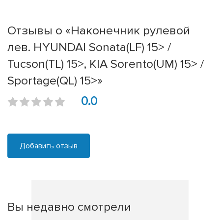
Отзывы о «Наконечник рулевой
лев. HYUNDAI Sonata(LF) 15> /
Tucson(TL) 15>, KIA Sorento(UM) 15> /
Sportage(QL) 15>»
0.0
Добавить отзыв
Вы недавно смотрели