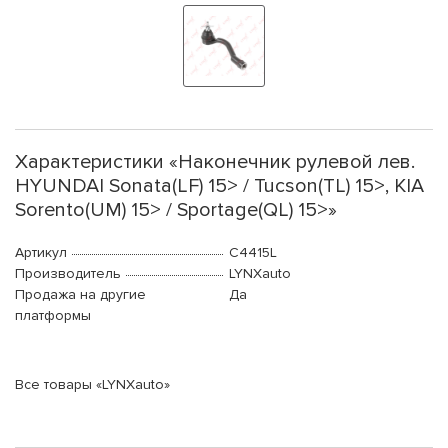
Характеристики «Наконечник рулевой лев.
HYUNDAI Sonata(LF) 15> / Tucson(TL) 15>, KIA
Sorento(UM) 15> / Sportage(QL) 15>»
Артикул
C4415L
Производитель
LYNXauto
Продажа на другие
Да
платформы
Все товары «LYNXauto»