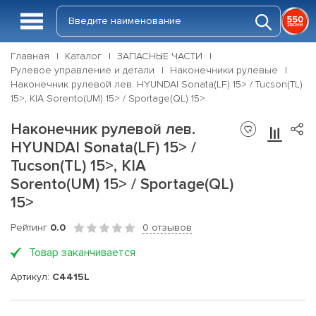
Главная
Каталог
ЗАПАСНЫЕ ЧАСТИ
Рулевое управление и детали
Наконечники рулевые
Наконечник рулевой лев. HYUNDAI Sonata(LF) 15> / Tucson(TL)
15>, KIA Sorento(UM) 15> / Sportage(QL) 15>
Наконечник рулевой лев.
HYUNDAI Sonata(LF) 15> /
Tucson(TL) 15>, KIA
Sorento(UM) 15> / Sportage(QL)
15>
Рейтинг
0.0
0 отзывов
Товар заканчивается
Артикул:
C4415L