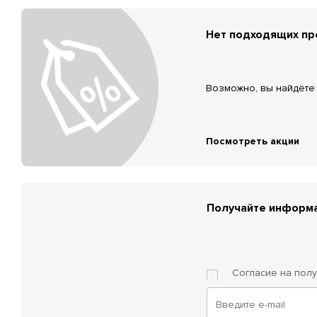
Нет подходящих п
Возможно, вы найдёте 
Посмотреть акции
Получайте информа
Согласие на пол