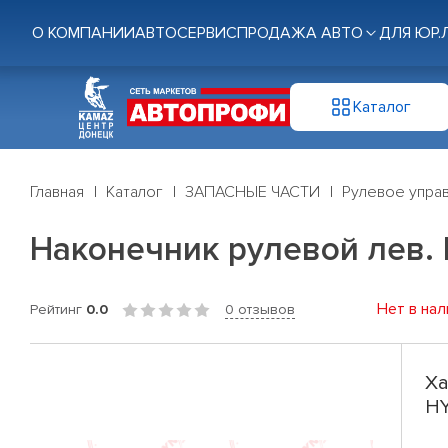
О КОМПАНИИ
АВТОСЕРВИС
ПРОДАЖА АВТО
ДЛЯ ЮР.
Каталог
Главная
Каталог
ЗАПАСНЫЕ ЧАСТИ
Рулевое управ
Наконечник рулевой лев. H
Нет в нал
Рейтинг
0.0
0 отзывов
Ха
HY