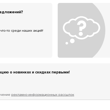
редложений?
что-то среди наших акций!
цию о новинках и скидках первыми!
учение
рекламно-информационных рассылок