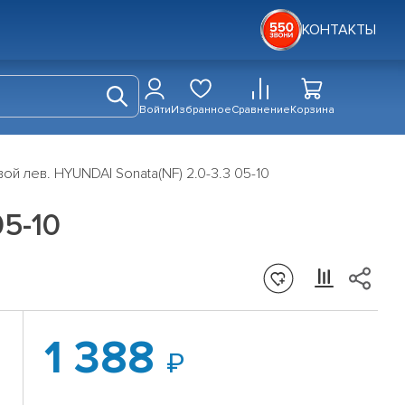
КОНТАКТЫ
Войти
Избранное
Сравнение
Корзина
й лев. HYUNDAI Sonata(NF) 2.0-3.3 05-10
05-10
1 388