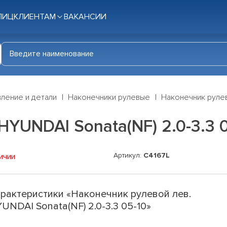
ЛИЦ
КЛИЕНТАМ
ВАКАНСИИ
ление и детали
Наконечники рулевые
Наконечник рулево
YUNDAI Sonata(NF) 2.0-3.3 
Артикул:
C4167L
ичии
рактеристики «Наконечник рулевой лев.
UNDAI Sonata(NF) 2.0-3.3 05-10»