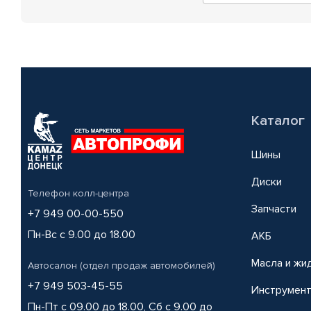
Каталог
Шины
Диски
Телефон колл-центра
Запчасти
+7 949 00-00-550
Пн-Вс с 9.00 до 18.00
АКБ
Масла и жи
Автосалон (отдел продаж автомобилей)
+7 949 503-45-55
Инструмен
Пн-Пт с 09.00 до 18.00, Сб с 9.00 до