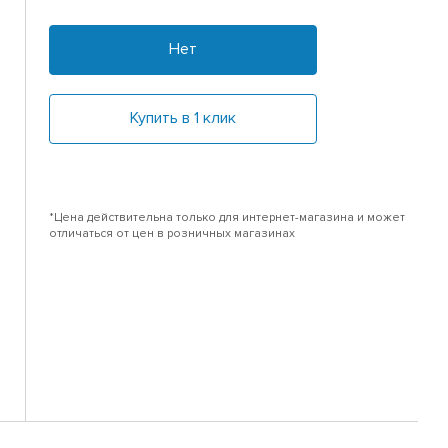
Нет
Купить в 1 клик
*Цена действительна только для интернет-магазина и может
отличаться от цен в розничных магазинах