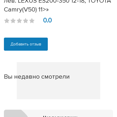
лев. LEXUS ES200-350 12-18, TOYOTA
Camry(V50) 11>»
0.0
Добавить отзыв
Вы недавно смотрели