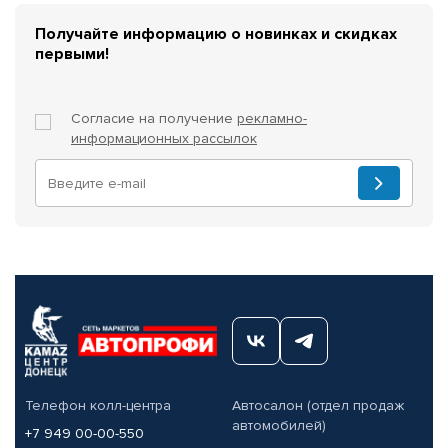
Получайте информацию о новинках и скидках
первыми!
Согласие на получение
рекламно-
информационных рассылок
Телефон колл-центра
Автосалон (отдел продаж
автомобилей)
+7 949 00-00-550