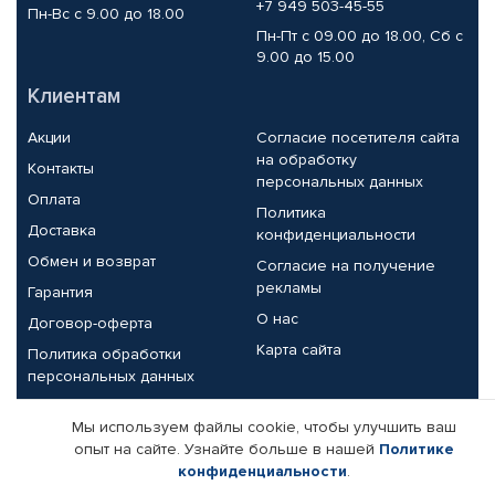
+7 949 503-45-55
Пн-Вс с 9.00 до 18.00
Пн-Пт с 09.00 до 18.00, Сб с
9.00 до 15.00
Клиентам
Акции
Согласие посетителя сайта
на обработку
Контакты
персональных данных
Оплата
Политика
Доставка
конфиденциальности
Обмен и возврат
Согласие на получение
рекламы
Гарантия
О нас
Договор-оферта
Карта сайта
Политика обработки
персональных данных
Партнерам
Мы используем файлы cookie, чтобы улучшить ваш
опыт на сайте. Узнайте больше в нашей
Политике
Корпоративным клиентам
Реквизиты компании
конфиденциальности
.