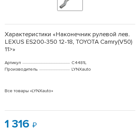
Характеристики «Наконечник рулевой лев.
LEXUS ES200-350 12-18, TOYOTA Camry(V50)
11>»
Артикул
C4481L
Производитель
LYNXauto
Все товары «LYNXauto»
1 316