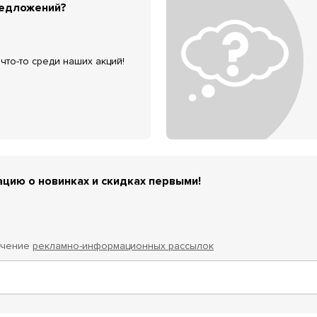
редложений?
что-то среди наших акций!
цию о новинках и скидках первыми!
учение
рекламно-информационных рассылок