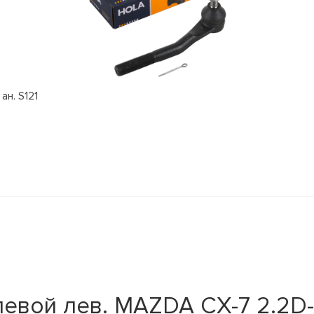
ан. S121
евой лев. MAZDA CX-7 2.2D-2