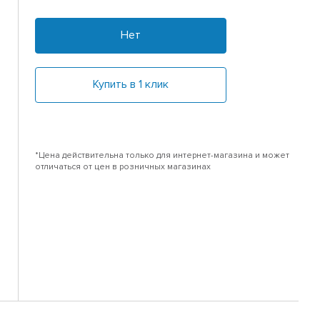
Нет
Купить в 1 клик
*Цена действительна только для интернет-магазина и может
отличаться от цен в розничных магазинах