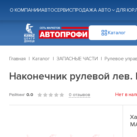
О КОМПАНИИ
АВТОСЕРВИС
ПРОДАЖА АВТО
ДЛЯ ЮР.
Каталог
Главная
Каталог
ЗАПАСНЫЕ ЧАСТИ
Рулевое управ
Наконечник рулевой лев. 
Нет в нал
Рейтинг
0.0
0 отзывов
Ха
MA