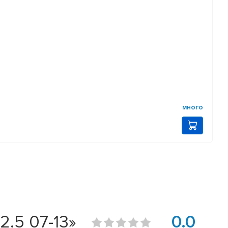
много
.5 07-13»
0.0