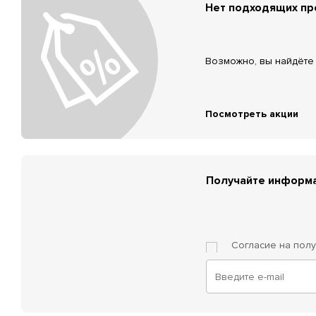
Нет подходящих п
Возможно, вы найдёте 
Посмотреть акции
Получайте информа
Согласие на пол