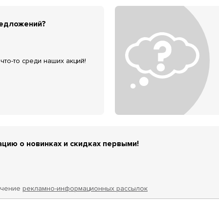
редложений?
что-то среди наших акций!
цию о новинках и скидках первыми!
учение
рекламно-информационных рассылок