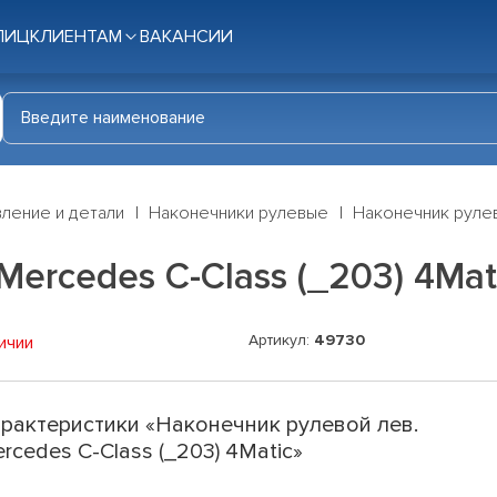
ЛИЦ
КЛИЕНТАМ
ВАКАНСИИ
ление и детали
Наконечники рулевые
Наконечник рулев
ercedes C-Class (_203) 4Mat
Артикул:
49730
ичии
рактеристики «Наконечник рулевой лев.
rcedes C-Class (_203) 4Matic»