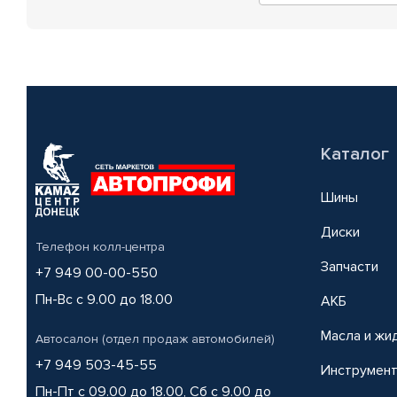
Каталог
Шины
Диски
Телефон колл-центра
Запчасти
+7 949 00-00-550
Пн-Вс с 9.00 до 18.00
АКБ
Масла и жи
Автосалон (отдел продаж автомобилей)
+7 949 503-45-55
Инструмен
Пн-Пт с 09.00 до 18.00, Сб с 9.00 до