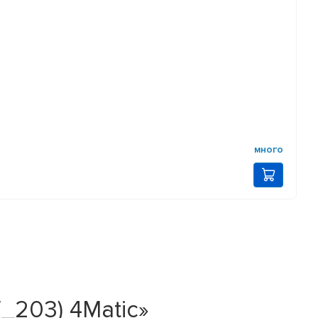
много
_203) 4Matic»