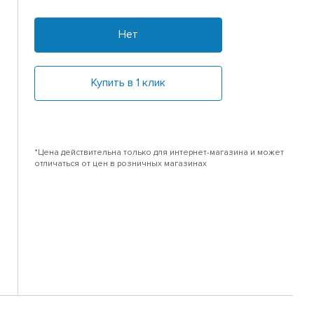
Нет
Купить в 1 клик
*Цена действительна только для интернет-магазина и может
отличаться от цен в розничных магазинах