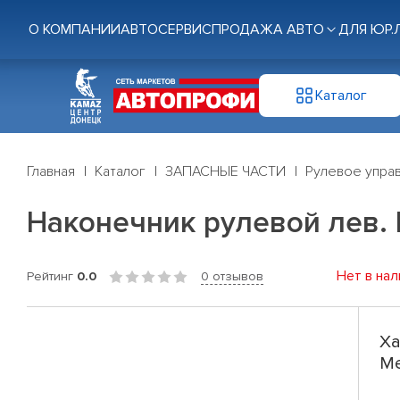
О КОМПАНИИ
АВТОСЕРВИС
ПРОДАЖА АВТО
ДЛЯ ЮР.
Каталог
Главная
Каталог
ЗАПАСНЫЕ ЧАСТИ
Рулевое управ
Наконечник рулевой лев. M
Нет в нал
Рейтинг
0.0
0 отзывов
Ха
Me