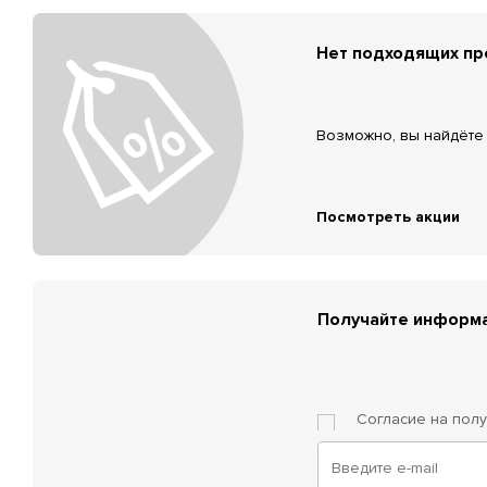
Нет подходящих п
Возможно, вы найдёте 
Посмотреть акции
Получайте информа
Согласие на пол