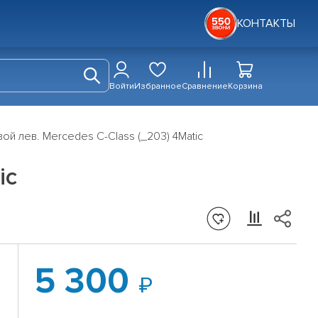
КОНТАКТЫ
Войти
Избранное
Сравнение
Корзина
ой лев. Mercedes C-Class (_203) 4Matic
ic
5 300