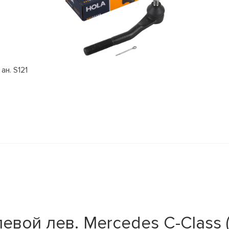
ан. S121
вой лев. Mercedes C-Class (