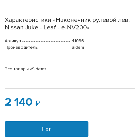
Характеристики «Наконечник рулевой лев.
Nissan Juke - Leaf - e-NV200»
Артикул
41036
Производитель
Sidem
Все товары «Sidem»
2 140
Нет