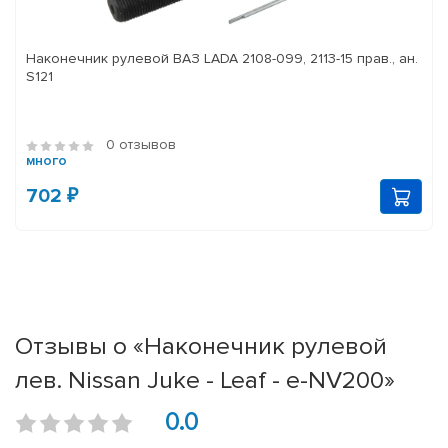
Наконечник рулевой ВАЗ LADA 2108-099, 2113-15 прав., ан.
S121
0 отзывов
много
702 ₽
Отзывы о «Наконечник рулевой
лев. Nissan Juke - Leaf - e-NV200»
0.0