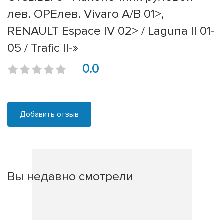
лев. OPEлев. Vivaro A/B 01>,
RENAULT Espace IV 02> / Laguna II 01-
05 / Trafic II-»
0.0
Добавить отзыв
Вы недавно смотрели