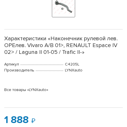
Характеристики «Наконечник рулевой лев.
OPEлев. Vivaro A/B 01>, RENAULT Espace IV
02> / Laguna II 01-05 / Trafic II-»
Артикул
C4205L
Производитель
LYNXauto
Все товары «LYNXauto»
1 888