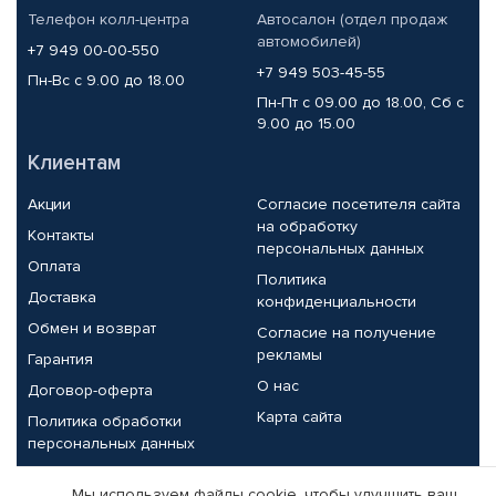
Телефон колл-центра
Автосалон (отдел продаж
автомобилей)
+7 949 00-00-550
+7 949 503-45-55
Пн-Вс с 9.00 до 18.00
Пн-Пт с 09.00 до 18.00, Сб с
9.00 до 15.00
Клиентам
Акции
Согласие посетителя сайта
на обработку
Контакты
персональных данных
Оплата
Политика
Доставка
конфиденциальности
Обмен и возврат
Согласие на получение
рекламы
Гарантия
О нас
Договор-оферта
Карта сайта
Политика обработки
персональных данных
Партнерам
Мы используем файлы cookie, чтобы улучшить ваш