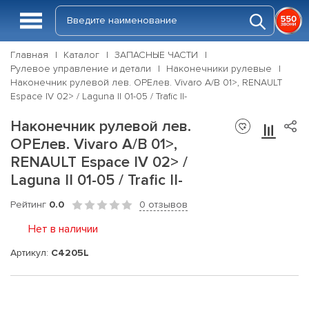
Главная
Каталог
ЗАПАСНЫЕ ЧАСТИ
Рулевое управление и детали
Наконечники рулевые
Наконечник рулевой лев. OPEлев. Vivaro A/B 01>, RENAULT
Espace IV 02> / Laguna II 01-05 / Trafic II-
Наконечник рулевой лев.
OPEлев. Vivaro A/B 01>,
RENAULT Espace IV 02> /
Laguna II 01-05 / Trafic II-
Рейтинг
0.0
0 отзывов
Нет в наличии
Артикул:
C4205L