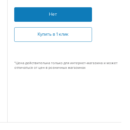
Нет
Купить в 1 клик
*Цена действительна только для интернет-магазина и может
отличаться от цен в розничных магазинах