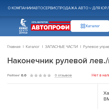
О КОМПАНИИ
АВТОСЕРВИС
ПРОДАЖА АВТО
ДЛЯ ЮР.
Каталог
Главная
Каталог
ЗАПАСНЫЕ ЧАСТИ
Рулевое управ
Наконечник рулевой лев./
Нет в нал
Рейтинг
0.0
0 отзывов
Ха
BM