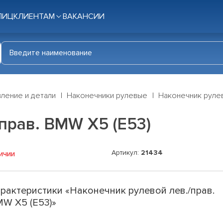
ЛИЦ
КЛИЕНТАМ
ВАКАНСИИ
ление и детали
Наконечники рулевые
Наконечник рулев
прав. BMW X5 (E53)
Артикул:
21434
ичии
рактеристики «Наконечник рулевой лев./прав.
W X5 (E53)»