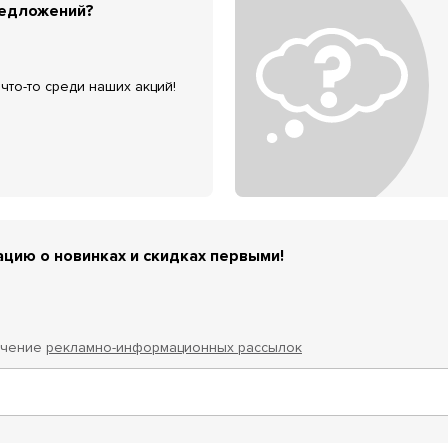
редложений?
что-то среди наших акций!
цию о новинках и скидках первыми!
учение
рекламно-информационных рассылок