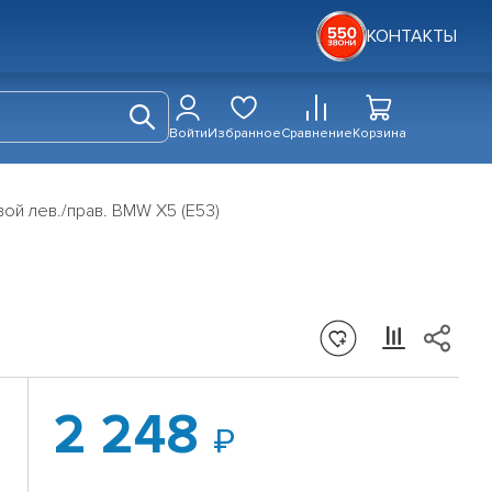
КОНТАКТЫ
Войти
Избранное
Сравнение
Корзина
ой лев./прав. BMW X5 (E53)
2 248