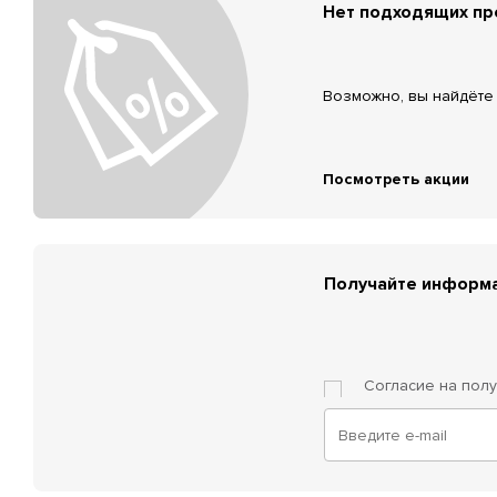
Нет подходящих п
Возможно, вы найдёте 
Посмотреть акции
Получайте информа
Согласие на пол