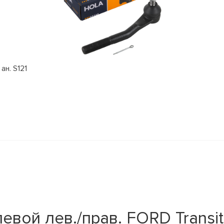
ан. S121
вой лев./прав. FORD Transit