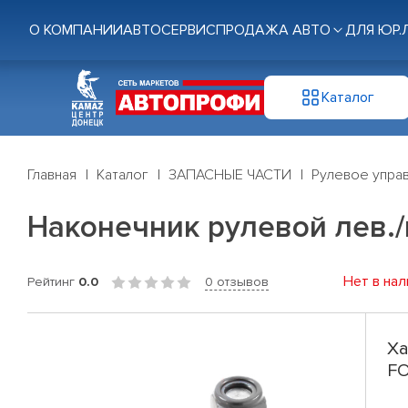
О КОМПАНИИ
АВТОСЕРВИС
ПРОДАЖА АВТО
ДЛЯ ЮР.
Каталог
Главная
Каталог
ЗАПАСНЫЕ ЧАСТИ
Рулевое управ
Наконечник рулевой лев./п
Нет в нал
Рейтинг
0.0
0 отзывов
Ха
FO