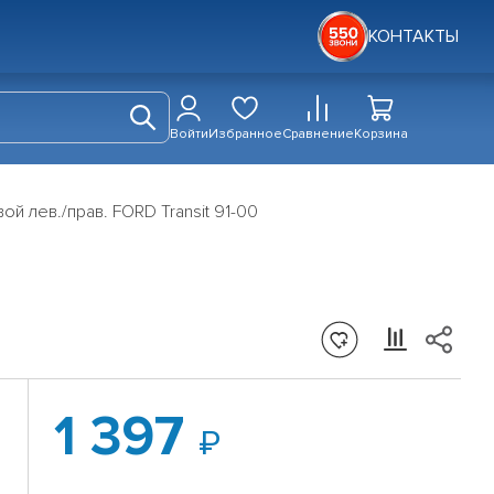
КОНТАКТЫ
Войти
Избранное
Сравнение
Корзина
й лев./прав. FORD Transit 91-00
1 397