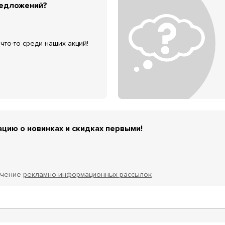
редложений?
что-то среди наших акций!
цию о новинках и скидках первыми!
учение
рекламно-информационных рассылок