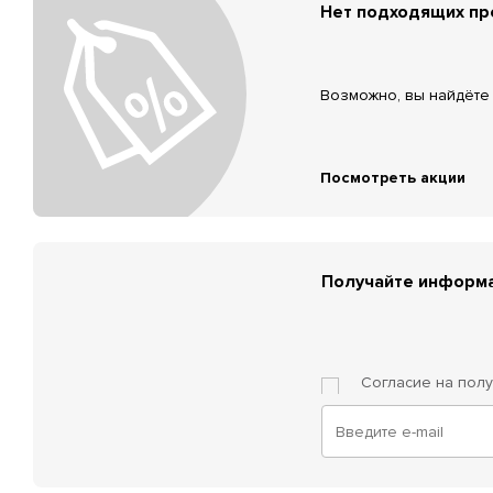
Нет подходящих п
Возможно, вы найдёте 
Посмотреть акции
Получайте информа
Согласие на пол