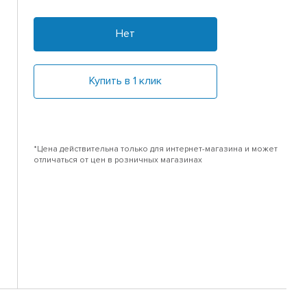
Нет
Купить в 1 клик
*Цена действительна только для интернет-магазина и может
отличаться от цен в розничных магазинах