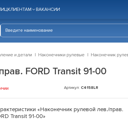
ЛИЦ
КЛИЕНТАМ
ВАКАНСИИ
ление и детали
Наконечники рулевые
Наконечник рулево
рав. FORD Transit 91-00
Артикул:
C4158LR
ичии
рактеристики «Наконечник рулевой лев./прав.
RD Transit 91-00»