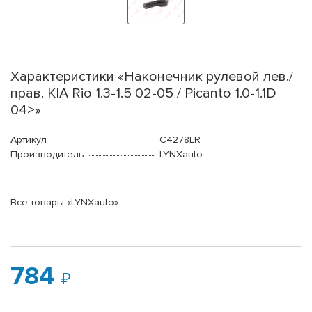
Характеристики «Наконечник рулевой лев./
прав. KIA Rio 1.3-1.5 02-05 / Picanto 1.0-1.1D
04>»
Артикул
C4278LR
Производитель
LYNXauto
Все товары «LYNXauto»
784