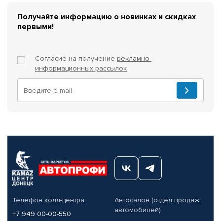
Получайте информацию о новинках и скидках
первыми!
Согласие на получение
рекламно-
информационных рассылок
Телефон колл-центра
Автосалон (отдел продаж
автомобилей)
+7 949 00-00-550