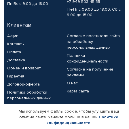
+7 949 503-45-55
Пн-Вс с 9.00 до 18.00
Пн-Пт с 09.00 до 18.00, Сб с
9.00 до 15.00
Клиентам
Акции
Согласие посетителя сайта
на обработку
Контакты
персональных данных
Оплата
Политика
Доставка
конфиденциальности
Обмен и возврат
Согласие на получение
рекламы
Гарантия
О нас
Договор-оферта
Карта сайта
Политика обработки
персональных данных
Партнерам
Мы используем файлы cookie, чтобы улучшить ваш
опыт на сайте. Узнайте больше в нашей
Политике
Корпоративным клиентам
Реквизиты компании
конфиденциальности
.