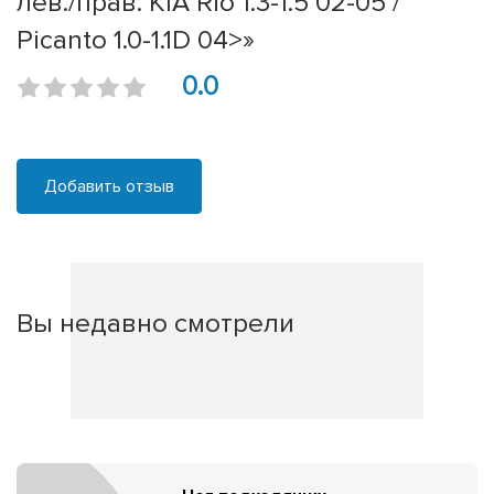
лев./прав. KIA Rio 1.3-1.5 02-05 /
Picanto 1.0-1.1D 04>»
0.0
Добавить отзыв
Вы недавно смотрели