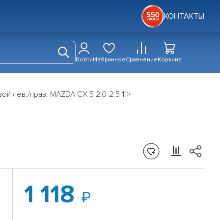
КОНТАКТЫ
Войти
Избранное
Сравнение
Корзина
й лев./прав. MAZDA CX-5 2.0-2.5 11>
>
1 118