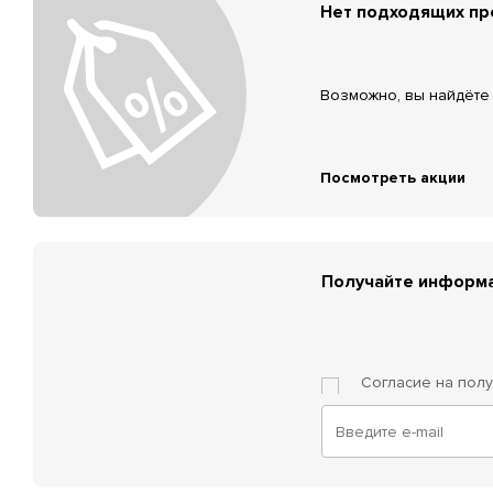
Нет подходящих п
Возможно, вы найдёте 
Посмотреть акции
Получайте информа
Согласие на пол