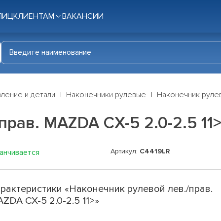
ЛИЦ
КЛИЕНТАМ
ВАКАНСИИ
ление и детали
Наконечники рулевые
Наконечник рулево
рав. MAZDA CX-5 2.0-2.5 11
Артикул:
C4419LR
канчивается
рактеристики «Наконечник рулевой лев./прав.
ZDA CX-5 2.0-2.5 11>»