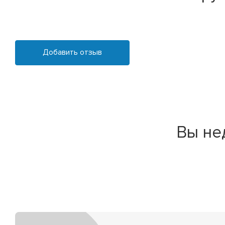
Добавить отзыв
Вы не