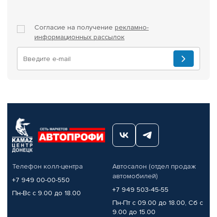
Согласие на получение
рекламно-
информационных рассылок
Телефон колл-центра
Автосалон (отдел продаж
автомобилей)
+7 949 00-00-550
+7 949 503-45-55
Пн-Вс с 9.00 до 18.00
Пн-Пт с 09.00 до 18.00, Сб с
9.00 до 15.00