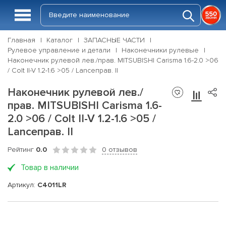
Главная
Каталог
ЗАПАСНЫЕ ЧАСТИ
Рулевое управление и детали
Наконечники рулевые
Наконечник рулевой лев./прав. MITSUBISHI Carisma 1.6-2.0 >06
/ Colt II-V 1.2-1.6 >05 / Lanceправ. II
Наконечник рулевой лев./
прав. MITSUBISHI Carisma 1.6-
2.0 >06 / Colt II-V 1.2-1.6 >05 /
Lanceправ. II
Рейтинг
0.0
0 отзывов
Товар в наличии
Артикул:
C4011LR