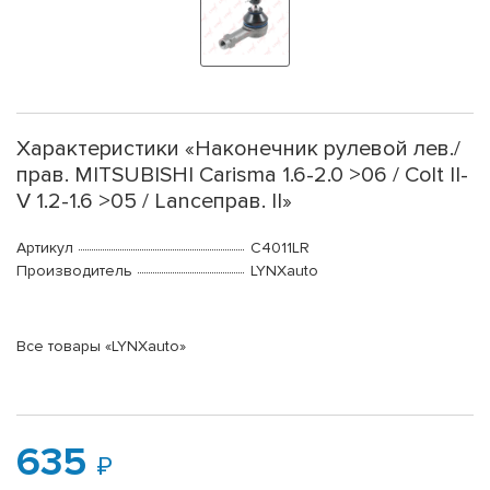
Характеристики «Наконечник рулевой лев./
прав. MITSUBISHI Carisma 1.6-2.0 >06 / Colt II-
V 1.2-1.6 >05 / Lanceправ. II»
Артикул
C4011LR
Производитель
LYNXauto
Все товары «LYNXauto»
635