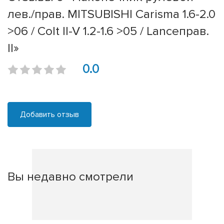
лев./прав. MITSUBISHI Carisma 1.6-2.0
>06 / Colt II-V 1.2-1.6 >05 / Lanceправ.
II»
0.0
Добавить отзыв
Вы недавно смотрели