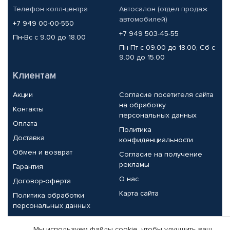
Телефон колл-центра
Автосалон (отдел продаж
автомобилей)
+7 949 00-00-550
+7 949 503-45-55
Пн-Вс с 9.00 до 18.00
Пн-Пт с 09.00 до 18.00, Сб с
9.00 до 15.00
Клиентам
Акции
Согласие посетителя сайта
на обработку
Контакты
персональных данных
Оплата
Политика
Доставка
конфиденциальности
Обмен и возврат
Согласие на получение
рекламы
Гарантия
О нас
Договор-оферта
Карта сайта
Политика обработки
персональных данных
Партнерам
Мы используем файлы cookie, чтобы улучшить ваш